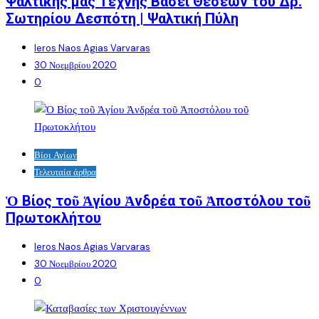
Ψαλτικής μας Τέχνης Βάσει Θέσεων του Δρ.
Σωτηρίου Δεσπότη | Ψαλτική Πύλη
Ieros Naos Agias Varvaras
30 Νοεμβρίου 2020
0
Βίοι Αγίων
Τελευταία άρθρα
Ὁ Βίος τοῦ Ἁγίου Ἀνδρέα τοῦ Ἀποστόλου τοῦ
Πρωτοκλήτου
Ieros Naos Agias Varvaras
30 Νοεμβρίου 2020
0