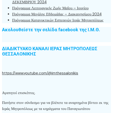
ΔΕΚΕΜΒΡΙΟΥ 2024
Πρόγραμμα Λειτουργικής Ζωής Μαΐου – Ιουνίου
Πρόγραμμα Μεγάλης Εβδομάδας – Διακαινησίμου 2024
Πρόγραμμα Κατανυκτικών Εσπερινών Ιεράς Μητροπόλεως
Ακολουθείστε την σελίδα facebook της Ι.Μ.Θ.
ΔΙΑΔΙΚΤΥΑΚΟ ΚΑΝΑΛΙ ΙΕΡΑΣ ΜΗΤΡΟΠΟΛΕΩΣ
ΘΕΣΣΑΛΟΝΙΚΗΣ
https://www.youtube.com/@imthessalonikis
Αγαπητοί επισκέπτες.
Πατήστε στον σύνδεσμο για να βλέπετε τα αναρτημένα βίντεο εκ της
Ιεράς Μητροπόλεως με τα κηρύγματα του Παναγιωτάτου