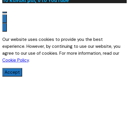
Το κανάλι μας στο YouTube
Our website uses cookies to provide you the best
experience. However, by continuing to use our website, you
agree to our use of cookies. For more information, read our
Cookie Policy
.
Accept