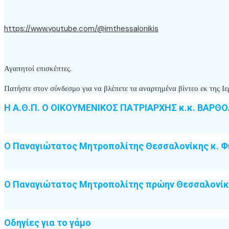
https://www.youtube.com/@imthessalonikis
Αγαπητοί επισκέπτες.
Πατήστε στον σύνδεσμο για να βλέπετε τα αναρτημένα βίντεο εκ της
Η Α.Θ.Π. Ο ΟΙΚΟΥΜΕΝΙΚΟΣ ΠΑΤΡΙΑΡΧΗΣ κ.κ. ΒΑΡΘ
Ο Παναγιώτατος Μητροπολίτης Θεσσαλονίκης κ. Φ
Ο Παναγιώτατος Μητροπολίτης πρώην Θεσσαλονίκη
Οδηγίες για το γάμο