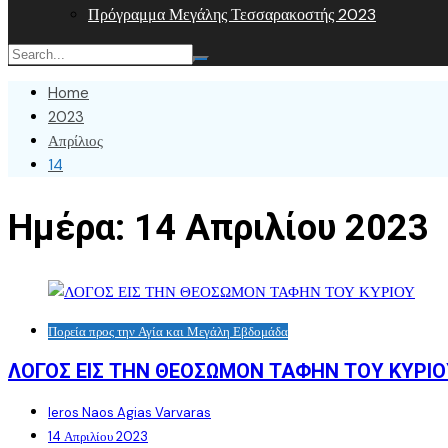
Πρόγραμμα Μεγάλης Τεσσαρακοστής 2023
Home
2023
Απρίλιος
14
Ημέρα:
14 Απριλίου 2023
Πορεία προς την Αγία και Μεγάλη Εβδομάδα
ΛΟΓΟΣ ΕΙΣ ΤΗΝ ΘΕΟΣΩΜΟΝ ΤΑΦΗΝ ΤΟΥ ΚΥΡΙΟ
Ieros Naos Agias Varvaras
14 Απριλίου 2023