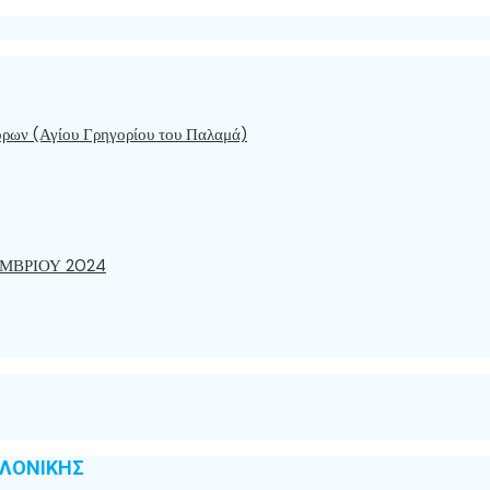
όρων (Αγίου Γρηγορίου του Παλαμά)
ΜΒΡΙΟΥ 2024
ΑΛΟΝΙΚΗΣ