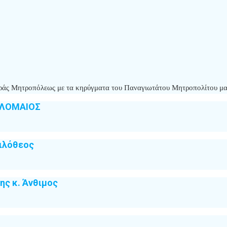
 Ιεράς Μητροπόλεως με τα κηρύγματα του Παναγιωτάτου Μητροπολίτου μ
ΟΛΟΜΑΙΟΣ
ιλόθεος
ς κ. Άνθιμος