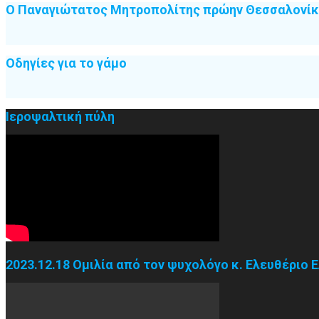
Ο Παναγιώτατος Μητροπολίτης πρώην Θεσσαλονίκη
Οδηγίες για το γάμο
Ιεροψαλτική πύλη
2023.12.18 Ομιλία από τον ψυχολόγο κ. Ελευθέριο 