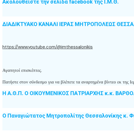
Ακολουθείστε την σελίδα facebook της Ι.Μ.Θ.
ΔΙΑΔΙΚΤΥΑΚΟ ΚΑΝΑΛΙ ΙΕΡΑΣ ΜΗΤΡΟΠΟΛΕΩΣ ΘΕΣΣ
https://www.youtube.com/@imthessalonikis
Αγαπητοί επισκέπτες.
Πατήστε στον σύνδεσμο για να βλέπετε τα αναρτημένα βίντεο εκ της
Η Α.Θ.Π. Ο ΟΙΚΟΥΜΕΝΙΚΟΣ ΠΑΤΡΙΑΡΧΗΣ κ.κ. ΒΑΡΘ
Ο Παναγιώτατος Μητροπολίτης Θεσσαλονίκης κ. Φ