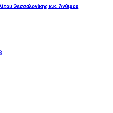
ίτου Θεσσαλονίκης κ.κ. Άνθιμου
3