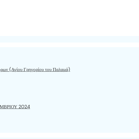
όρων (Αγίου Γρηγορίου του Παλαμά)
ΜΒΡΙΟΥ 2024