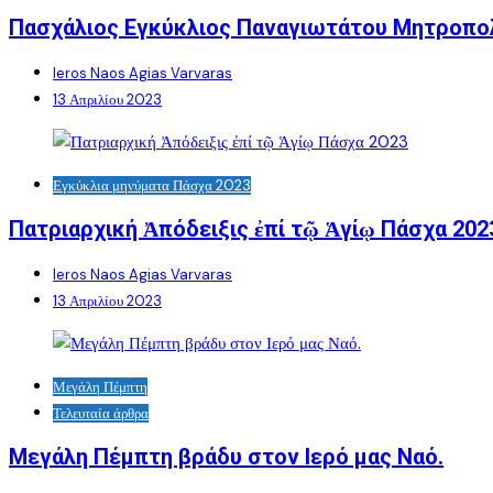
Πασχάλιος Εγκύκλιος Παναγιωτάτου Μητροπολ
Ieros Naos Agias Varvaras
13 Απριλίου 2023
Εγκύκλια μηνύματα Πάσχα 2023
Πατριαρχική Ἀπόδειξις ἐπί τῷ Ἁγίῳ Πάσχα 202
Ieros Naos Agias Varvaras
13 Απριλίου 2023
Μεγάλη Πέμπτη
Τελευταία άρθρα
Μεγάλη Πέμπτη βράδυ στον Ιερό μας Ναό.