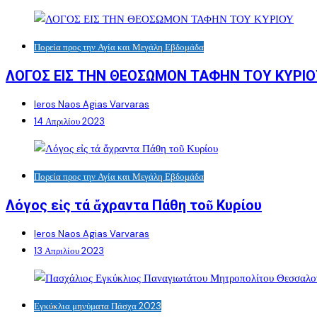
Πορεία προς την Αγία και Μεγάλη Εβδομάδα
ΛΟΓΟΣ ΕΙΣ ΤΗΝ ΘΕΟΣΩΜΟΝ ΤΑΦΗΝ ΤΟΥ ΚΥΡΙΟ
Ieros Naos Agias Varvaras
14 Απριλίου 2023
Πορεία προς την Αγία και Μεγάλη Εβδομάδα
Λόγος εἰς τά ἄχραντα Πάθη τοῦ Κυρίου
Ieros Naos Agias Varvaras
13 Απριλίου 2023
Εγκύκλια μηνύματα Πάσχα 2023