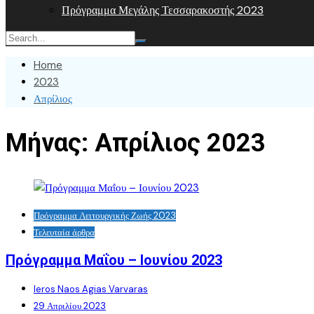
Πρόγραμμα Μεγάλης Τεσσαρακοστής 2023
Home
2023
Απρίλιος
Μήνας:
Απρίλιος 2023
Πρόγραμμα Λειτουργικής Ζωής 2023
Τελευταία άρθρα
Πρόγραμμα Μαΐου – Ιουνίου 2023
Ieros Naos Agias Varvaras
29 Απριλίου 2023