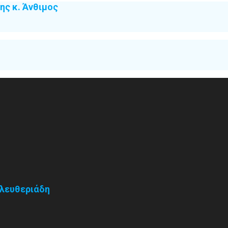
ς κ. Άνθιμος
Ελευθεριάδη