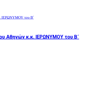
ου Αθηνών κ.κ. ΙΕΡΩΝΥΜΟΥ του Β´