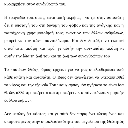
κυριαρχήσει στον συνάνθρωπό του.
Η τραγωδία του, όμως, είναι αυτή ακριβώς : να ζει στην αυταπάτη
ότι η υποταγή του στη δύναμη του φόβου και της ανάγκης, και η
ταυτόχρονη χρησιμοποίησή τους εναντίον των άλλων ανθρώπων,
μπορεί να τον κάνει παντοδύναμο. Και δεν διστάζει να εκποιεί
ο,τιδήποτε, ακόμη και ιερό, γι αὐτήν την αυτ-απάτη, ακόμη κι
αυτήν την ίδια τη ζωή του και τη ζωή των συνανθρώπων του.
Το «παιδίον Θεός», όμως, έρχεται για να μας απελευθερώσει από
κάθε απάτη και αυταπάτη. Ο Ίδιος δεν αγωνίζεται να υπερασπισθεί
το κύρος και την εξουσία Του : «ουχ αρπαγμόν ηγήσατο το είναι ίσα
Θεώ», αλλά προσφέρεται και προσφέρει : «εαυτόν εκένωσεν μορφήν
δούλου λαβών».
Δεν υπολογίζει κόστος και γι αὐτό δεν παραμένει κλεισμένος και
απομονωμένος στην αποκλειστικότητα του μεγαλείου της Θεότητός