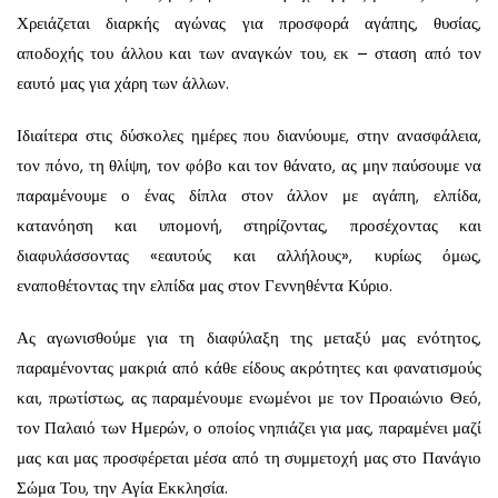
Χρειάζεται διαρκής αγώνας για προσφορά αγάπης, θυσίας,
αποδοχής του άλλου και των αναγκών του, εκ – σταση από τον
εαυτό μας για χάρη των άλλων.
Ιδιαίτερα στις δύσκολες ημέρες που διανύουμε, στην ανασφάλεια,
τον πόνο, τη θλίψη, τον φόβο και τον θάνατο, ας μην παύσουμε να
παραμένουμε ο ένας δίπλα στον άλλον με αγάπη, ελπίδα,
κατανόηση και υπομονή, στηρίζοντας, προσέχοντας και
διαφυλάσσοντας «εαυτούς και αλλήλους», κυρίως όμως,
εναποθέτοντας την ελπίδα μας στον Γεννηθέντα Κύριο.
Ας αγωνισθούμε για τη διαφύλαξη της μεταξύ μας ενότητος,
παραμένοντας μακριά από κάθε είδους ακρότητες και φανατισμούς
και, πρωτίστως, ας παραμένουμε ενωμένοι με τον Προαιώνιο Θεό,
τον Παλαιό των Ημερών, ο οποίος νηπιάζει για μας, παραμένει μαζί
μας και μας προσφέρεται μέσα από τη συμμετοχή μας στο Πανάγιο
Σώμα Του, την Αγία Εκκλησία.