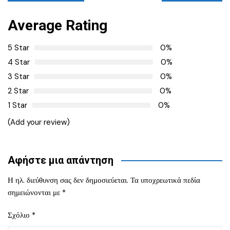
άρθρων
Average Rating
5 Star
0%
4 Star
0%
3 Star
0%
2 Star
0%
1 Star
0%
(Add your review)
Αφήστε μια απάντηση
Η ηλ. διεύθυνση σας δεν δημοσιεύεται.
Τα υποχρεωτικά πεδία
σημειώνονται με
*
Σχόλιο
*