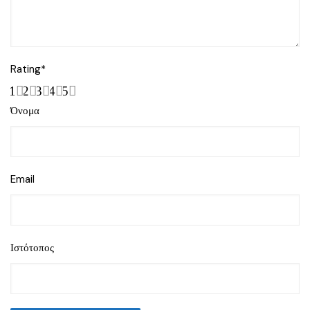
Rating
*
1
2
3
4
5
Όνομα
Email
Ιστότοπος