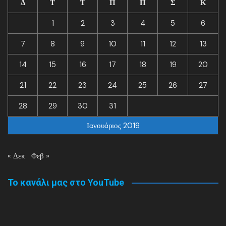
Δ
Τ
Τ
Π
Π
Σ
Κ
1
2
3
4
5
6
7
8
9
10
11
12
13
14
15
16
17
18
19
20
21
22
23
24
25
26
27
28
29
30
31
Ιανουάριος 2019
« Δεκ
Φεβ »
Το κανάλι μας στο YouTube