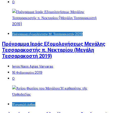
0
Πρόγραμμα εξομολόγησης Μ. Τεσσαρακοστής 2019
Πρόγραμμα Ιεράς Εξομολογήσεως Μεγάλης
Τεσσαρακοστής π. Νεκταρίου (Μεγάλη
Τεσσαρακοστή 2019)
Ieros Naos Agias Varvaras
16 Φεβρουαρίου 2019
0
Ψυχωφελή άρθρα