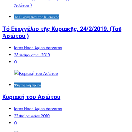
Το Ευαγγέλιον της Κυριακής
Τό Εὐαγγέλιο τῆς Κυριακῆς. 24/2/2019. (Τοῦ
Ἀσώτου )
Ieros Naos Agias Varvaras
23 Φεβρουαρίου 2019
0
Ψυχωφελή άρθρα
Κυριακή του Ασώτου
Ieros Naos Agias Varvaras
22 Φεβρουαρίου 2019
0