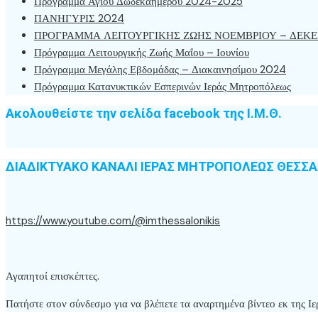
Πρόγραμμα Αγίου Δωδεκαήμερου 2024-2025
ΠΑΝΗΓΥΡΙΣ 2024
ΠΡΟΓΡΑΜΜΑ ΛΕΙΤΟΥΡΓΙΚΗΣ ΖΩΗΣ ΝΟΕΜΒΡΙΟΥ – ΔΕΚΕ
Πρόγραμμα Λειτουργικής Ζωής Μαΐου – Ιουνίου
Πρόγραμμα Μεγάλης Εβδομάδας – Διακαινησίμου 2024
Πρόγραμμα Κατανυκτικών Εσπερινών Ιεράς Μητροπόλεως
Ακολουθείστε την σελίδα facebook της Ι.Μ.Θ.
ΔΙΑΔΙΚΤΥΑΚΟ ΚΑΝΑΛΙ ΙΕΡΑΣ ΜΗΤΡΟΠΟΛΕΩΣ ΘΕΣΣ
https://www.youtube.com/@imthessalonikis
Αγαπητοί επισκέπτες.
Πατήστε στον σύνδεσμο για να βλέπετε τα αναρτημένα βίντεο εκ της