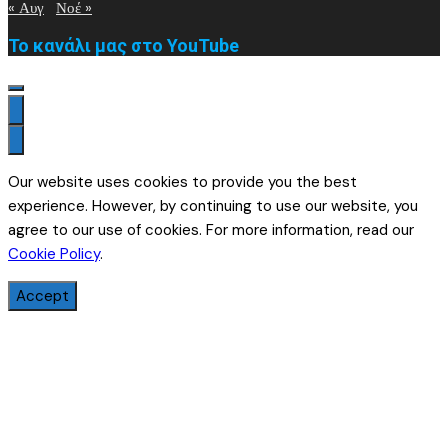
« Αυγ
Νοέ »
Το κανάλι μας στο YouTube
Our website uses cookies to provide you the best
experience. However, by continuing to use our website, you
agree to our use of cookies. For more information, read our
Cookie Policy
.
Accept