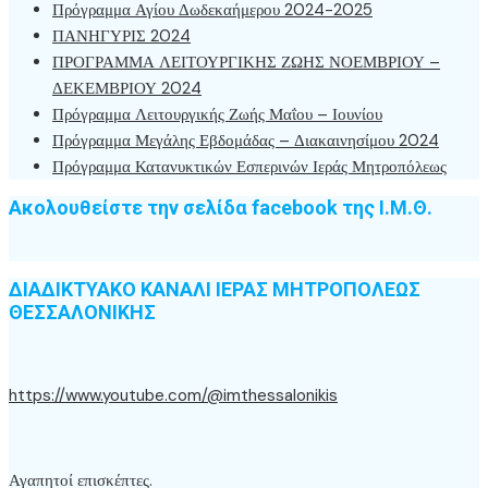
Πρόγραμμα Αγίου Δωδεκαήμερου 2024-2025
ΠΑΝΗΓΥΡΙΣ 2024
ΠΡΟΓΡΑΜΜΑ ΛΕΙΤΟΥΡΓΙΚΗΣ ΖΩΗΣ ΝΟΕΜΒΡΙΟΥ –
ΔΕΚΕΜΒΡΙΟΥ 2024
Πρόγραμμα Λειτουργικής Ζωής Μαΐου – Ιουνίου
Πρόγραμμα Μεγάλης Εβδομάδας – Διακαινησίμου 2024
Πρόγραμμα Κατανυκτικών Εσπερινών Ιεράς Μητροπόλεως
Ακολουθείστε την σελίδα facebook της Ι.Μ.Θ.
ΔΙΑΔΙΚΤΥΑΚΟ ΚΑΝΑΛΙ ΙΕΡΑΣ ΜΗΤΡΟΠΟΛΕΩΣ
ΘΕΣΣΑΛΟΝΙΚΗΣ
https://www.youtube.com/@imthessalonikis
Αγαπητοί επισκέπτες.