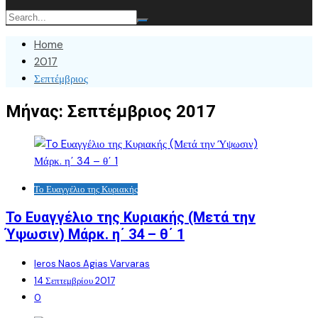
Home
2017
Σεπτέμβριος
Μήνας:
Σεπτέμβριος 2017
Το Ευαγγέλιο της Κυριακής
To Eυαγγέλιο της Κυριακής (Μετά την
Ύψωσιν) Μάρκ. η΄ 34 – θ΄ 1
Ieros Naos Agias Varvaras
14 Σεπτεμβρίου 2017
0