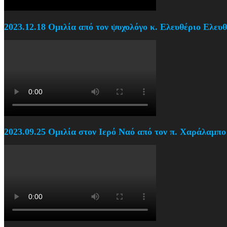
2023.12.18 Ομιλία από τον ψυχολόγο κ. Ελευθέριο Ελευ
2023.09.25 Ομιλία στον Ιερό Ναό από τον π. Χαράλαμπο