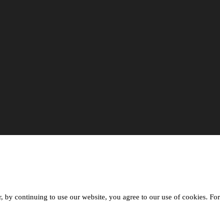
, by continuing to use our website, you agree to our use of cookies. Fo