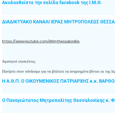
Ακολουθείστε την σελίδα facebook της Ι.Μ.Θ.
ΔΙΑΔΙΚΤΥΑΚΟ ΚΑΝΑΛΙ ΙΕΡΑΣ ΜΗΤΡΟΠΟΛΕΩΣ ΘΕΣΣ
https://www.youtube.com/@imthessalonikis
Αγαπητοί επισκέπτες.
Πατήστε στον σύνδεσμο για να βλέπετε τα αναρτημένα βίντεο εκ της
Η Α.Θ.Π. Ο ΟΙΚΟΥΜΕΝΙΚΟΣ ΠΑΤΡΙΑΡΧΗΣ κ.κ. ΒΑΡΘ
Ο Παναγιώτατος Μητροπολίτης Θεσσαλονίκης κ. Φ