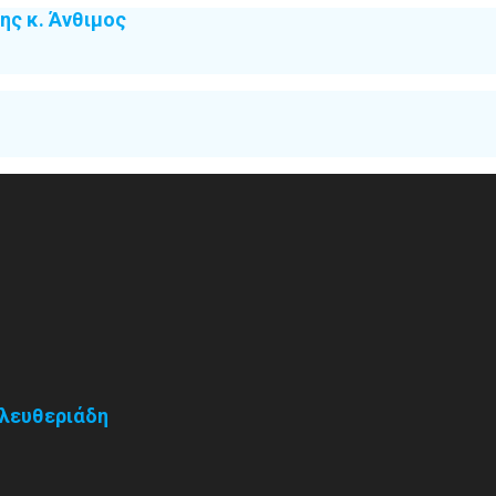
ς κ. Άνθιμος
Ελευθεριάδη