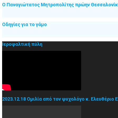
Ο Παναγιώτατος Μητροπολίτης πρώην Θεσσαλονίκη
Οδηγίες για το γάμο
Ιεροψαλτική πύλη
2023.12.18 Ομιλία από τον ψυχολόγο κ. Ελευθέριο 