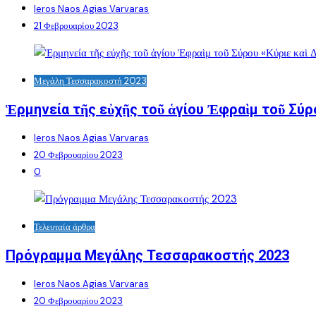
Ieros Naos Agias Varvaras
21 Φεβρουαρίου 2023
Μεγάλη Τεσσαρακοστή 2023
Ἑρμηνεία τῆς εὐχῆς τοῦ ἁγίου Ἐφραὶμ τοῦ Σύρ
Ieros Naos Agias Varvaras
20 Φεβρουαρίου 2023
0
Τελευταία άρθρα
Πρόγραμμα Μεγάλης Τεσσαρακοστής 2023
Ieros Naos Agias Varvaras
20 Φεβρουαρίου 2023