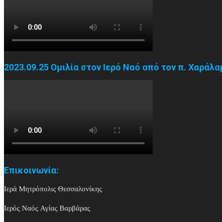
2023.09.25 Ομιλία στον Ιερό Ναό από τον π. Χαράλ
Επικοινωνία:
Ιερά Μητρόπολις Θεσσαλονίκης
Ιερός Ναός Αγίας Βαρβάρας