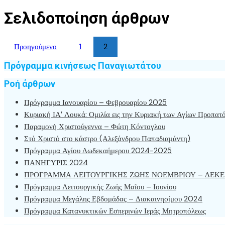
Σελιδοποίηση άρθρων
Προηγούμενο
1
2
Πρόγραμμα κινήσεως Παναγιωτάτου
Ροή άρθρων
Πρόγραμμα Ιανουαρίου – Φεβρουαρίου 2025
Κυριακή ΙΑ’ Λουκά: Ομιλία εις την Κυριακή των Αγίων Προπατ
Παραμονὴ Χριστούγεννα – Φώτη Κόντογλου
Στό Χριστό στο κάστρο (Αλεξάνδρου Παπαδιαμάντη)
Πρόγραμμα Αγίου Δωδεκαήμερου 2024-2025
ΠΑΝΗΓΥΡΙΣ 2024
ΠΡΟΓΡΑΜΜΑ ΛΕΙΤΟΥΡΓΙΚΗΣ ΖΩΗΣ ΝΟΕΜΒΡΙΟΥ – ΔΕΚΕ
Πρόγραμμα Λειτουργικής Ζωής Μαΐου – Ιουνίου
Πρόγραμμα Μεγάλης Εβδομάδας – Διακαινησίμου 2024
Πρόγραμμα Κατανυκτικών Εσπερινών Ιεράς Μητροπόλεως