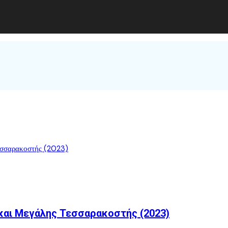
 και Μεγάλης Τεσσαρακοστής (2023)