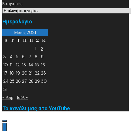
Kατηγορίες
Ημερολόγιο
Μάιος 2021
Δ
Τ
Τ
Π
Π
Σ
Κ
1
2
3
4
5
6
7
8
9
10
11
12
13
14
15
16
17
18
19
20
21
22
23
24
25
26
27
28
29
30
31
« Απρ
Ιούλ »
Το κανάλι μας στο YouTube