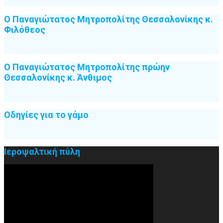
Ο Παναγιώτατος Μητροπολίτης Θεσσαλονίκης κ.
Φιλόθεος
Ο Παναγιώτατος Μητροπολίτης πρώην
Θεσσαλονίκης κ. Άνθιμος
Οδηγίες για το γάμο
Ιεροψαλτική πύλη