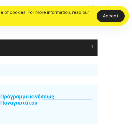
 of cookies. For more information, read our
Accept
Πρόγραμμα κινήσεως
Παναγιωτάτου