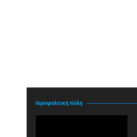
Ιεροψαλτική πύλη