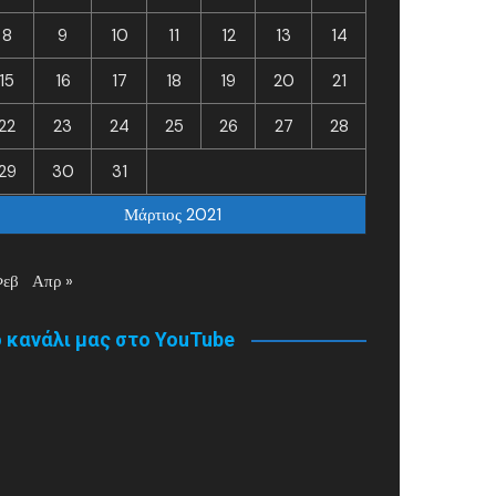
8
9
10
11
12
13
14
15
16
17
18
19
20
21
22
23
24
25
26
27
28
29
30
31
Μάρτιος 2021
Φεβ
Απρ »
 κανάλι μας στο YouTube