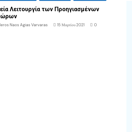
εία Λειτουργία των Προηγιασμένων
Δώρων
Ieros Naos Agias Varvaras
15 Μαρτίου 2021
0