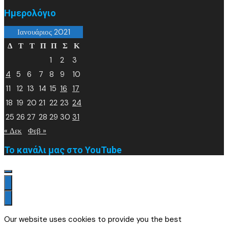
Ημερολόγιο
Ιανουάριος 2021
Δ
Τ
Τ
Π
Π
Σ
Κ
1
2
3
4
5
6
7
8
9
10
11
12
13
14
15
16
17
18
19
20
21
22
23
24
25
26
27
28
29
30
31
« Δεκ
Φεβ »
Το κανάλι μας στο YouTube
Our website uses cookies to provide you the best