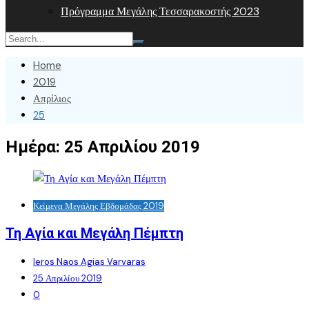
Πρόγραμμα Μεγάλης Τεσσαρακοστής 2023
Home
2019
Απρίλιος
25
Ημέρα:
25 Απριλίου 2019
Κείμενα Μεγάλης Εβδομάδας 2019
Τη Αγία και Μεγάλη Πέμπτη
Ieros Naos Agias Varvaras
25 Απριλίου 2019
0