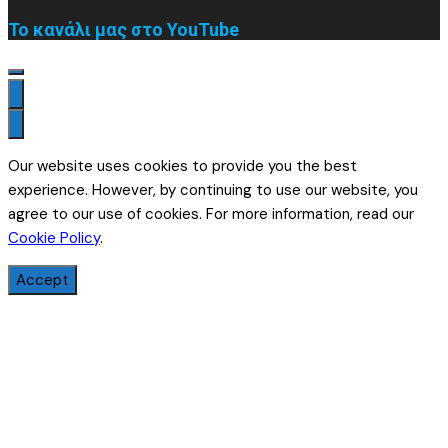
Το κανάλι μας στο YouTube
Our website uses cookies to provide you the best
experience. However, by continuing to use our website, you
agree to our use of cookies. For more information, read our
Cookie Policy
.
Accept