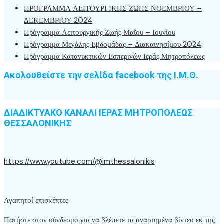
ΠΡΟΓΡΑΜΜΑ ΛΕΙΤΟΥΡΓΙΚΗΣ ΖΩΗΣ ΝΟΕΜΒΡΙΟΥ –
ΔΕΚΕΜΒΡΙΟΥ 2024
Πρόγραμμα Λειτουργικής Ζωής Μαΐου – Ιουνίου
Πρόγραμμα Μεγάλης Εβδομάδας – Διακαινησίμου 2024
Πρόγραμμα Κατανυκτικών Εσπερινών Ιεράς Μητροπόλεως
Ακολουθείστε την σελίδα facebook της Ι.Μ.Θ.
ΔΙΑΔΙΚΤΥΑΚΟ ΚΑΝΑΛΙ ΙΕΡΑΣ ΜΗΤΡΟΠΟΛΕΩΣ
ΘΕΣΣΑΛΟΝΙΚΗΣ
https://www.youtube.com/@imthessalonikis
Αγαπητοί επισκέπτες.
Πατήστε στον σύνδεσμο για να βλέπετε τα αναρτημένα βίντεο εκ της