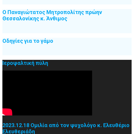
Ο Παναγιώτατος Μητροπολίτης πρώην
Θεσσαλονίκης κ. Άνθιμος
Οδηγίες για το γάμο
Ιεροψαλτική πύλη
2023.12.18 Ομιλία από τον ψυχολόγο κ. Ελευθέριο
Ελευθεριάδη