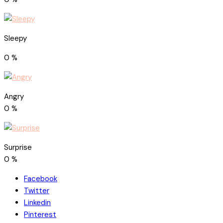
Sleepy
0
%
Angry
0
%
Surprise
0
%
Facebook
Twitter
Linkedin
Pinterest