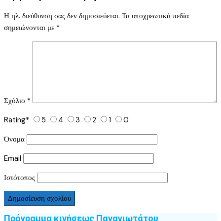
Η ηλ. διεύθυνση σας δεν δημοσιεύεται.
Τα υποχρεωτικά πεδία
σημειώνονται με
*
Σχόλιο
*
Rating
*
5
4
3
2
1
0
Όνομα
Email
Ιστότοπος
Πρόγραμμα κινήσεως Παναγιωτάτου