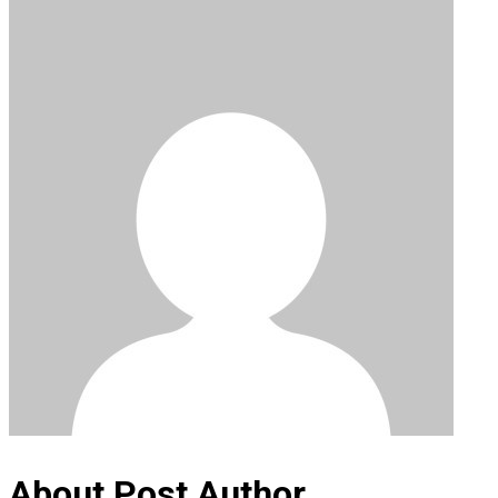
About Post Author