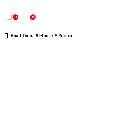
0
0
Read Time:
6 Minute, 8 Second