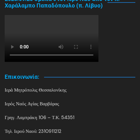
Χαράλαμπο Παπαδόπουλο (π. Λίβυο)
Επικοινωνία:
Ιερά Μητρόπολις Θεσσαλονίκης
Ιερός Ναός Αγίας Βαρβάρας
Γρηγ. Λαμπράκη 106 – Τ.Κ. 54351
Τηλ. Ιερού Ναού: 2310911212