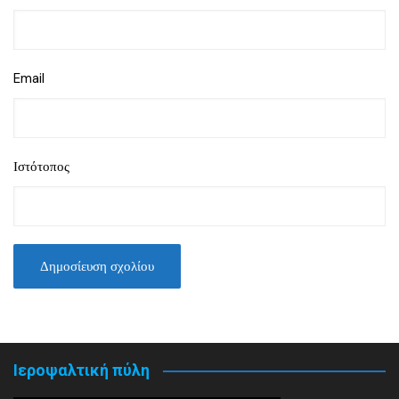
Email
Ιστότοπος
Ιεροψαλτική πύλη