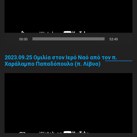
00:00
53:49
2023.09.25 Ομιλία στον Ιερό Ναό από τον π.
Χαράλαμπο Παπαδόπουλο (π. Λίβυο)
Πρόγραμμα
Αναπαραγωγής
Βίντεο