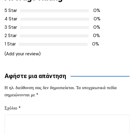
5 Star
0%
4 Star
0%
3 Star
0%
2 Star
0%
1 Star
0%
(Add your review)
Αφήστε μια απάντηση
Η ηλ. διεύθυνση σας δεν δημοσιεύεται.
Τα υποχρεωτικά πεδία
σημειώνονται με
*
Σχόλιο
*