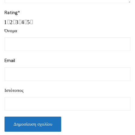
Rating
*
1
2
3
4
5
Όνομα
Email
Ιστότοπος