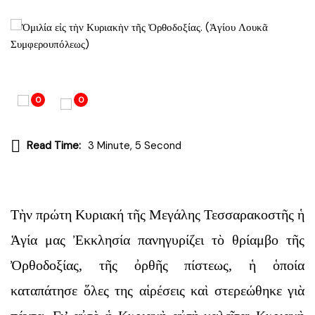
0
0
Read Time:
3 Minute, 5 Second
Τὴν πρώτη Κυριακή τῆς Μεγάλης Τεσσαρακοστῆς ἡ
Ἁγία μας Ἐκκλησία πανηγυρίζει τὸ θρίαμβο τῆς
Ὀρθοδοξίας, τῆς ὀρθῆς πίστεως, ἡ ὁποία
καταπάτησε ὅλες της αἱρέσεις καὶ στερεώθηκε γιὰ