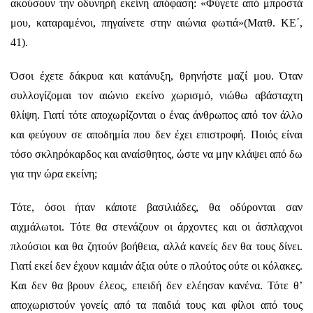
ακούσουν την οδυνηρή εκείνη απόφαση: «Φύγετε από μπροστά
μου, καταραμένοι, πηγαίνετε στην αιώνια φωτιά»(Ματθ. ΚΕ΄,
41).
Όσοι έχετε δάκρυα και κατάνυξη, θρηνήστε μαζί μου. Όταν
συλλογίζομαι τον αιώνιο εκείνο χωρισμό, νιώθω αβάσταχτη
θλίψη. Γιατί τότε αποχωρίζονται ο ένας άνθρωπος από τον άλλο
και φεύγουν σε αποδημία που δεν έχει επιστροφή. Ποιός είναι
τόσο σκληρόκαρδος και αναίσθητος, ώστε να μην κλάψει από δω
για την ώρα εκείνη;
Τότε, όσοι ήταν κάποτε βασιλιάδες, θα οδύρονται σαν
αιχμάλωτοι. Τότε θα στενάζουν οι άρχοντες και οι άσπλαχνοι
πλούσιοι και θα ζητούν βοήθεια, αλλά κανείς δεν θα τους δίνει.
Γιατί εκεί δεν έχουν καμιάν άξια ούτε ο πλούτος ούτε οι κόλακες.
Και δεν θα βρουν έλεος, επειδή δεν ελέησαν κανένα. Τότε θ’
αποχωριστούν γονείς από τα παιδιά τους και φίλοι από τους