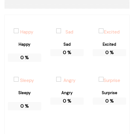
Happy
Sad
Excited
0
%
0
%
0
%
Sleepy
Angry
Surprise
0
%
0
%
0
%