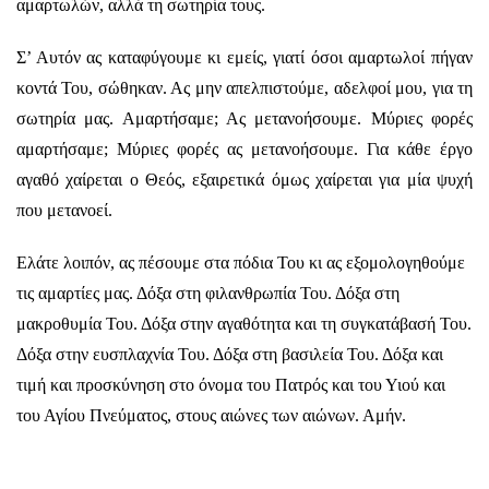
αμαρτωλών, αλλά τη σωτηρία τους.
Σ’ Αυτόν ας καταφύγουμε κι εμείς, γιατί όσοι αμαρτωλοί πήγαν
κοντά Του, σώθηκαν. Ας μην απελπιστούμε, αδελφοί μου, για τη
σωτηρία μας. Αμαρτήσαμε; Ας μετανοήσουμε. Μύριες φορές
αμαρτήσαμε; Μύριες φορές ας μετανοήσουμε. Για κάθε έργο
αγαθό χαίρεται ο Θεός, εξαιρετικά όμως χαίρεται για μία ψυχή
που μετανοεί.
Ελάτε λοιπόν, ας πέσουμε στα πόδια Του κι ας εξομολογηθούμε
τις αμαρτίες μας. Δόξα στη φιλανθρωπία Του. Δόξα στη
μακροθυμία Του. Δόξα στην αγαθότητα και τη συγκατάβασή Του.
Δόξα στην ευσπλαχνία Του. Δόξα στη βασιλεία Του. Δόξα και
τιμή και προσκύνηση στο όνομα του Πατρός και του Υιού και
του Αγίου Πνεύματος, στους αιώνες των αιώνων. Αμήν.