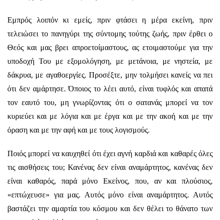
Εμπρός λοιπόν κι εμείς, πριν φτάσει η μέρα εκείνη, πριν
τελειώσει το πανηγύρι της σύντομης τούτης ζωής, πριν έρθει ο
Θεός και μας βρει απροετοίμαστους, ας ετοιμαστούμε για την
υποδοχή Του με εξομολόγηση, με μετάνοια, με νηστεία, με
δάκρυα, με αγαθοεργίες. Προσέξτε, μην τολμήσει κανείς να πει
ότι δεν αμάρτησε. Όποιος το λέει αυτό, είναι τυφλός και απατά
τον εαυτό του, μη γνωρίζοντας ότι ο σατανάς μπορεί να τον
κυριεύει και με λόγια και με έργα και με την ακοή και με την
όραση και με την αφή και με τους λογισμούς.
Ποιός μπορεί να καυχηθεί ότι έχει αγνή καρδιά και καθαρές όλες
τις αισθήσεις του; Κανένας δεν είναι αναμάρτητος, κανένας δεν
είναι καθαρός, παρά μόνο Εκείνος, που, αν και πλούσιος,
«επτώχευσε» για μας. Αυτός μόνο είναι αναμάρτητος. Αυτός
βαστάζει την αμαρτία του κόσμου και δεν θέλει το θάνατο των