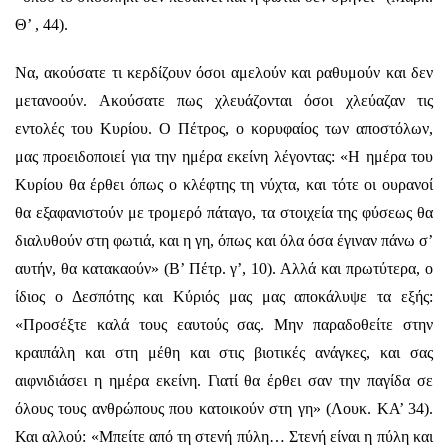
Θ’ , 44).
Να, ακούσατε τι κερδίζουν όσοι αμελούν και ραθυμούν και δεν
μετανοούν. Ακούσατε πως χλευάζονται όσοι χλεύαζαν τις
εντολές του Κυρίου. Ο Πέτρος, ο κορυφαίος των αποστόλων,
μας προειδοποιεί για την ημέρα εκείνη λέγοντας: «Η ημέρα του
Κυρίου θα έρθει όπως ο κλέφτης τη νύχτα, και τότε οι ουρανοί
θα εξαφανιστούν με τρομερό πάταγο, τα στοιχεία της φύσεως θα
διαλυθούν στη φωτιά, και η γη, όπως και όλα όσα έγιναν πάνω σ’
αυτήν, θα κατακαούν» (Β’ Πέτρ. γ’, 10). Αλλά και πρωτύτερα, ο
ίδιος ο Δεσπότης και Κύριός μας μας αποκάλυψε τα εξής:
«Προσέξτε καλά τους εαυτούς σας. Μην παραδοθείτε στην
κραιπάλη και στη μέθη και στις βιοτικές ανάγκες, και σας
αιφνιδιάσει η ημέρα εκείνη. Γιατί θα έρθει σαν την παγίδα σε
όλους τους ανθρώπους που κατοικούν στη γη» (Λουκ. ΚΑ’ 34).
Και αλλού: «Μπείτε από τη στενή πύλη… Στενή είναι η πύλη και