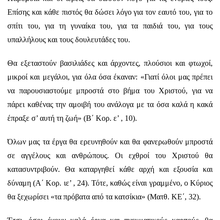
Επίσης και κάθε πιστός θα δώσει λόγο για τον εαυτό του, για το
σπίτι του, για τη γυναίκα του, για τα παιδιά του, για τους
υπαλλήλους και τους δουλευτάδες του.
Θα εξεταστούν βασιλιάδες και άρχοντες, πλούσιοι και φτωχοί,
μικροί και μεγάλοι, για όλα όσα έκαναν: «Γιατί όλοι μας πρέπει
να παρουσιαστούμε μπροστά στο βήμα του Χριστού, για να
πάρει καθένας την αμοιβή του ανάλογα με τα όσα καλά η κακά
έπραξε σ’ αυτή τη ζωή» (Β΄ Κορ. ε’ , 10).
Όλων μας τα έργα θα ερευνηθούν και θα φανερωθούν μπροστά
σε αγγέλους και ανθρώπους. Οι εχθροί του Χριστού θα
κατασυντριβούν. Θα καταργηθεί κάθε αρχή και εξουσία και
δύναμη (Α΄ Κορ. ιε’ , 24). Τότε, καθώς είναι γραμμένο, ο Κύριος
θα ξεχωρίσει «τα πρόβατα από τα κατσίκια» (Ματθ. ΚΕ΄, 32).