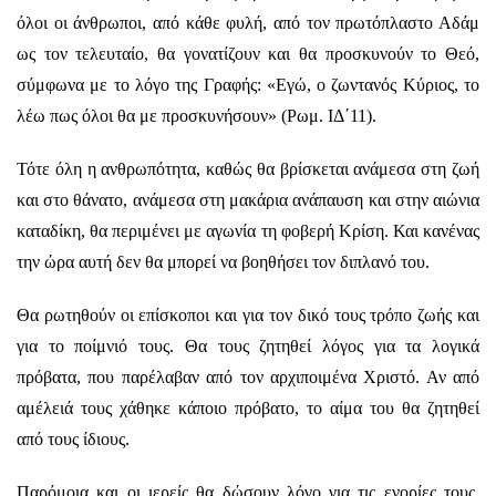
όλοι οι άνθρωποι, από κάθε φυλή, από τον πρωτόπλαστο Αδάμ
ως τον τελευταίο, θα γονατίζουν και θα προσκυνούν το Θεό,
σύμφωνα με το λόγο της Γραφής: «Εγώ, ο ζωντανός Κύριος, το
λέω πως όλοι θα με προσκυνήσουν» (Ρωμ. ΙΔ΄11).
Τότε όλη η ανθρωπότητα, καθώς θα βρίσκεται ανάμεσα στη ζωή
και στο θάνατο, ανάμεσα στη μακάρια ανάπαυση και στην αιώνια
καταδίκη, θα περιμένει με αγωνία τη φοβερή Κρίση. Και κανένας
την ώρα αυτή δεν θα μπορεί να βοηθήσει τον διπλανό του.
Θα ρωτηθούν οι επίσκοποι και για τον δικό τους τρόπο ζωής και
για το ποίμνιό τους. Θα τους ζητηθεί λόγος για τα λογικά
πρόβατα, που παρέλαβαν από τον αρχιποιμένα Χριστό. Αν από
αμέλειά τους χάθηκε κάποιο πρόβατο, το αίμα του θα ζητηθεί
από τους ίδιους.
Παρόμοια και οι ιερείς θα δώσουν λόγο για τις ενορίες τους.