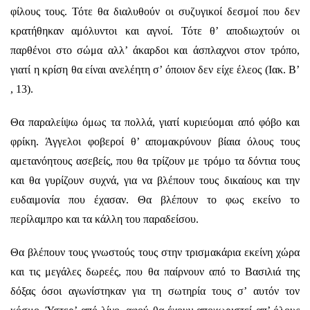
φίλους τους. Τότε θα διαλυθούν οι συζυγικοί δεσμοί που δεν
κρατήθηκαν αμόλυντοι και αγνοί. Τότε θ’ αποδιωχτούν οι
παρθένοι στο σώμα αλλ’ άκαρδοι και άσπλαχνοι στον τρόπο,
γιατί η κρίση θα είναι ανελέητη σ’ όποιον δεν είχε έλεος (Ιακ. Β’
, 13).
Θα παραλείψω όμως τα πολλά, γιατί κυριεύομαι από φόβο και
φρίκη. Άγγελοι φοβεροί θ’ απομακρύνουν βίαια όλους τους
αμετανόητους ασεβείς, που θα τρίζουν με τρόμο τα δόντια τους
και θα γυρίζουν συχνά, για να βλέπουν τους δικαίους και την
ευδαιμονία που έχασαν. Θα βλέπουν το φως εκείνο το
περίλαμπρο και τα κάλλη του παραδείσου.
Θα βλέπουν τους γνωστούς τους στην τρισμακάρια εκείνη χώρα
και τις μεγάλες δωρεές, που θα παίρνουν από το Βασιλιά της
δόξας όσοι αγωνίστηκαν για τη σωτηρία τους σ’ αυτόν τον