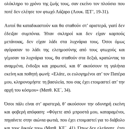
ολόκληρο το χρόνο της ζωής τους, σαν εκείνο τον πλούσιο που
ποτέ δεν ελέησε τον φτωχό Λάζαρο (Λουκ. ΙΣΤ’, 19-31).
Αυτοί θα καταδικαστούν και θα σταθούν στ’ αριστερά, γιατί δεν
έδειξαν συμπόνια. Ήταν σκληροί και δεν είχαν καρπούς
μετάνοιας, δεν είχαν λάδι στα λυχνάρια τους. Όσοι όμως
αγόρασαν το λάδι της ελεημοσύνης από τους φτωχούς και
γέμισαν τα λυχνάρια τους, θα σταθούν στα δεξιά, κρατώντας τα
αναμμένα, ένδοξοι και χαρωποί, και θ’ ακούσουν τη γαλήνια
εκείνη και ποθητή φωνή: «Ελάτε, οι ευλογημένοι απ’ τον Πατέρα
μου, κληρονομήστε τη βασιλεία, που σας έχει ετοιμαστεί απ’ την
αρχή του κόσμου» (Ματθ. ΚΕ΄, 34).
Όσοι πάλι είναι στ’ αριστερά, θ’ ακούσουν την οδυνηρή εκείνη
και φοβερή απόφαση: «Φύγετε από μπροστά μου, καταραμένοι,
πηγαίνετε στην αιώνια φωτιά, που έχει ετοιμαστεί για το διάβολο
και τους δικούς του» (Ματθ. ΚΕ΄, 41). Όπως δεν ελεήσατε, έτσι