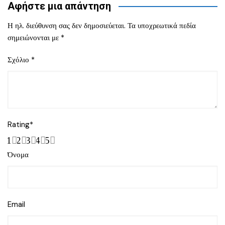
Αφήστε μια απάντηση
Η ηλ. διεύθυνση σας δεν δημοσιεύεται.
Τα υποχρεωτικά πεδία
σημειώνονται με
*
Σχόλιο
*
Rating
*
1
2
3
4
5
Όνομα
Email