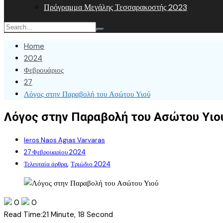
Πρόγραμμα Μεγάλης Τεσσαρακοστής 2023
Home
2024
Φεβρουάριος
27
Λόγος στην Παραβολή του Ασώτου Υιού
Λόγος στην Παραβολή του Ασώτου Υιο
Ieros Naos Agias Varvaras
27 Φεβρουαρίου 2024
,
Τελευταία άρθρα
Τριώδιο 2024
0
0
Read Time:
21 Minute, 18 Second