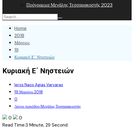
Πρόγραμμα Μεγάλης Τεσσαρακοστής 2023
Home
2018
Μάρτιος
19
Κυριακή Ε΄ Νηστειών
Κυριακή Ε΄ Νηστειών
Ieros Naos Agias Varvaras
19 Μαρτίου 2018
0
Λόγοι περιόδου Μεγάλης Τεσσαρακοστής
0
0
Read Time:
3 Minute, 29 Second