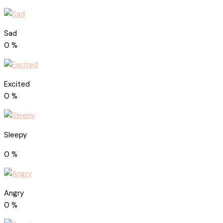
Sad
0
%
Excited
0
%
Sleepy
0
%
Angry
0
%