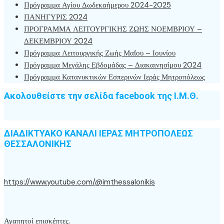
Πρόγραμμα Αγίου Δωδεκαήμερου 2024-2025
ΠΑΝΗΓΥΡΙΣ 2024
ΠΡΟΓΡΑΜΜΑ ΛΕΙΤΟΥΡΓΙΚΗΣ ΖΩΗΣ ΝΟΕΜΒΡΙΟΥ –
ΔΕΚΕΜΒΡΙΟΥ 2024
Πρόγραμμα Λειτουργικής Ζωής Μαΐου – Ιουνίου
Πρόγραμμα Μεγάλης Εβδομάδας – Διακαινησίμου 2024
Πρόγραμμα Κατανυκτικών Εσπερινών Ιεράς Μητροπόλεως
Ακολουθείστε την σελίδα facebook της Ι.Μ.Θ.
ΔΙΑΔΙΚΤΥΑΚΟ ΚΑΝΑΛΙ ΙΕΡΑΣ ΜΗΤΡΟΠΟΛΕΩΣ
ΘΕΣΣΑΛΟΝΙΚΗΣ
https://www.youtube.com/@imthessalonikis
Αγαπητοί επισκέπτες.