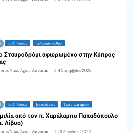
Εκδηλώσεις
Τελευταία άρθρα
ο Σταυροδρόμι αφιερωμένο στην Κύπρος
ας
Ieros Naos Agias Varvaras
4 Σεπτεμβρίου 2023
Εκδηλώσεις
Εκδηλώσεις
Τελευταία άρθρα
μιλία από τον π. Χαράλαμπο Παπαδόπουλο
π. Λίβυο)
Ieros Naos Agias Varvaras
23 Αυγούστου 2023