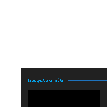
Ιεροψαλτική πύλη