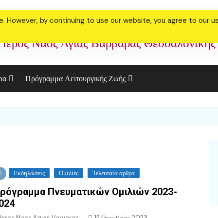
 However, by continuing to use our website, you agree to our use
Ιερός Ναός Αγίας Βαρβάρας Θεσσαλονίκης
ρα
Πρόγραμμα Λειτουργικής Ζωής
ακό Συσσίτιο
Πρόγραμμα Ιανουαρίου
Φεβρουαρίου 2023
ορία μας
Πρόγραμμα Μεγάλης
ελεστία Γάμου
Τεσσαρακοστής 2023
θήκη
Αγίου Παϊσίου 2021
Εκδηλώσεις
Ομιλίες
Τελευταία άρθρα
ρόγραμμα Πνευματικών Ομιλιών 2023-
024
Ieros Naos Agias Varvaras
12 Οκτωβρίου 2023