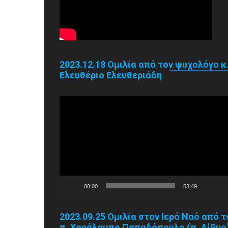
2023.12.18 Ομιλία από τον ψυχολόγο κ
Ελευθέριο Ελευθεριάδη
Πρόγραμμα
Αναπαραγωγής
Βίντεο
00:00
53:49
2023.09.25 Ομιλία στον Ιερό Ναό από τ
π. Χαράλαμπο Παπαδόπουλο (π. Λίβυο