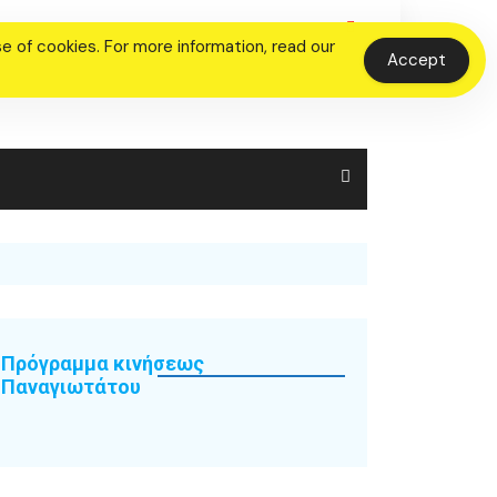
 of cookies. For more information, read our
Accept
Πρόγραμμα κινήσεως
Παναγιωτάτου