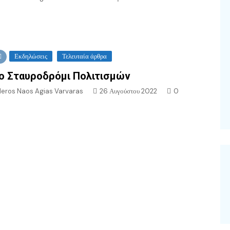
Εκδηλώσεις
Τελευταία άρθρα
ο Σταυροδρόμι Πολιτισμών
Ieros Naos Agias Varvaras
26 Αυγούστου 2022
0