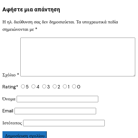
Αφήστε μια απάντηση
Η ηλ. διεύθυνση σας δεν δημοσιεύεται.
Τα υποχρεωτικά πεδία
σημειώνονται με
*
Σχόλιο
*
Rating
*
5
4
3
2
1
0
Όνομα
Email
Ιστότοπος