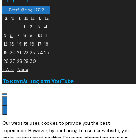
Σεπτέμβριος 2022
Δ
Τ
Τ
Π
Π
Σ
Κ
1
2
3
4
5
6
7
8
9
10
11
12
13
14
15
16
17
18
19
20
21
22
23
24
25
26
27
28
29
30
« Αυγ
Νοέ »
Το κανάλι μας στο YouTube
Our website uses cookies to provide you the best
experience. However, by continuing to use our website, you