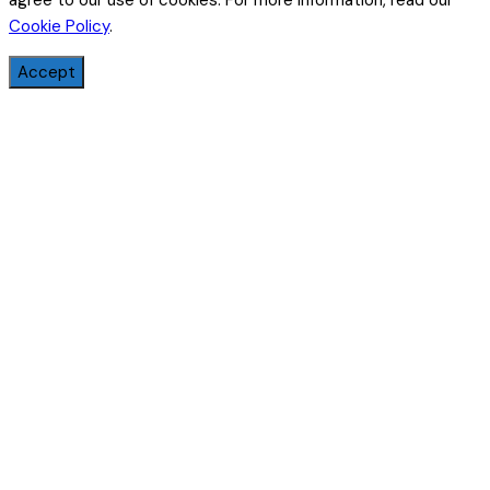
agree to our use of cookies. For more information, read our
Cookie Policy
.
Accept