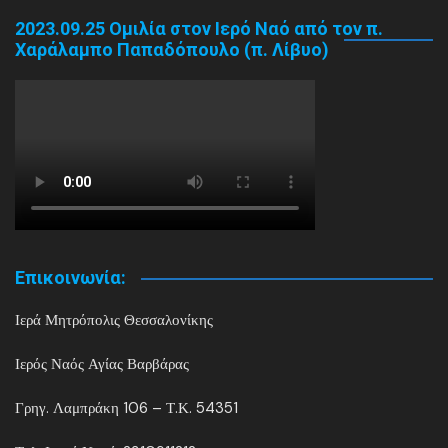
2023.09.25 Ομιλία στον Ιερό Ναό από τον π.
Χαράλαμπο Παπαδόπουλο (π. Λίβυο)
Επικοινωνία:
Ιερά Μητρόπολις Θεσσαλονίκης
Ιερός Ναός Αγίας Βαρβάρας
Γρηγ. Λαμπράκη 106 – Τ.Κ. 54351