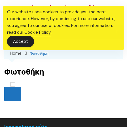
Skip
Ιερός Ναός Αγίας Βαρβάρας
to
Our website uses cookies to provide you the best
Θεσσαλονίκης
content
experience. However, by continuing to use our website,
you agree to our use of cookies. For more information,
read our
Cookie Policy
.
Accept
Home
Φωτοθήκη
Φωτοθήκη
Ιεροψαλτική πύλη