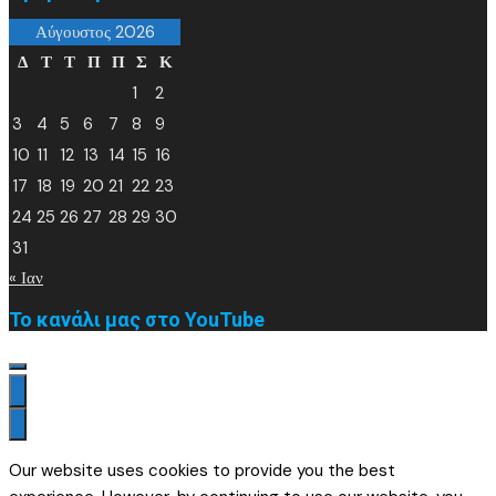
Αύγουστος 2026
Δ
Τ
Τ
Π
Π
Σ
Κ
1
2
3
4
5
6
7
8
9
10
11
12
13
14
15
16
17
18
19
20
21
22
23
24
25
26
27
28
29
30
31
« Ιαν
Το κανάλι μας στο YouTube
Our website uses cookies to provide you the best