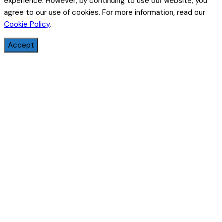
experience. However, by continuing to use our website, you
agree to our use of cookies. For more information, read our
Cookie Policy
.
Accept