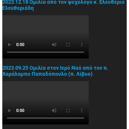
2023.12.18 Ομιλία από τον ψυχολόγο κ. Ελευθέριο
Ελευθεριάδη
2023.09.25 Ομιλία στον Ιερό Ναό από τον π.
Χαράλαμπο Παπαδόπουλο (π. Λίβυο)