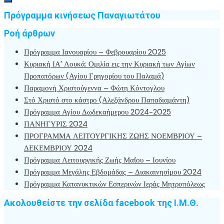
Πρόγραμμα κινήσεως Παναγιωτάτου
Ροή άρθρων
Πρόγραμμα Ιανουαρίου – Φεβρουαρίου 2025
Κυριακή ΙΑ’ Λουκά: Ομιλία εις την Κυριακή των Αγίων
Προπατόρων (Αγίου Γρηγορίου του Παλαμά)
Παραμονὴ Χριστούγεννα – Φώτη Κόντογλου
Στό Χριστό στο κάστρο (Αλεξάνδρου Παπαδιαμάντη)
Πρόγραμμα Αγίου Δωδεκαήμερου 2024-2025
ΠΑΝΗΓΥΡΙΣ 2024
ΠΡΟΓΡΑΜΜΑ ΛΕΙΤΟΥΡΓΙΚΗΣ ΖΩΗΣ ΝΟΕΜΒΡΙΟΥ –
ΔΕΚΕΜΒΡΙΟΥ 2024
Πρόγραμμα Λειτουργικής Ζωής Μαΐου – Ιουνίου
Πρόγραμμα Μεγάλης Εβδομάδας – Διακαινησίμου 2024
Πρόγραμμα Κατανυκτικών Εσπερινών Ιεράς Μητροπόλεως
Ακολουθείστε την σελίδα facebook της Ι.Μ.Θ.