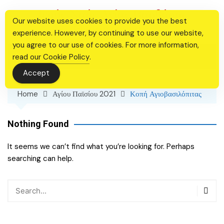
Skip
Ιερός Ναός Αγίας Βαρβάρας
to
Our website uses cookies to provide you the best
Θεσσαλονίκης
content
experience. However, by continuing to use our website,
you agree to our use of cookies. For more information,
read our
Cookie Policy
.
Accept
Home
Αγίου Παϊσίου 2021
Κοπή Αγιοβασιλόπιτας
Nothing Found
It seems we can’t find what you’re looking for. Perhaps
searching can help.