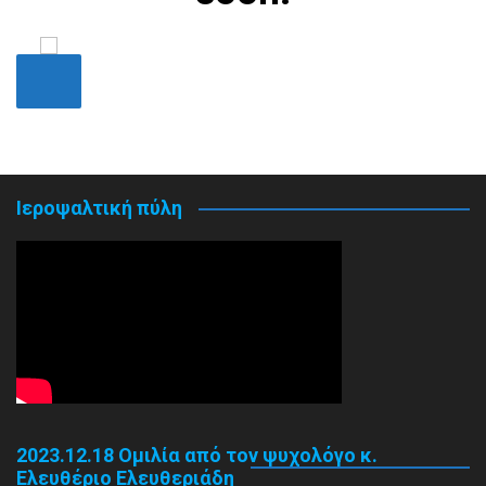
Ιεροψαλτική πύλη
2023.12.18 Ομιλία από τον ψυχολόγο κ.
Ελευθέριο Ελευθεριάδη