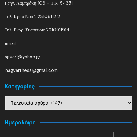
Γρηγ. Λαμπράκη 106 – Τ.Κ. 54351
Τηλ. Ιερού Ναού: 2310911212
Τηλ. Ενορ. Συσσιτίου: 2310911914
email:
agvar1@yahoo.gr
inagvarthess@gmail.com
Kατηγορίες
Kατηγορίες
Ημερολόγιο