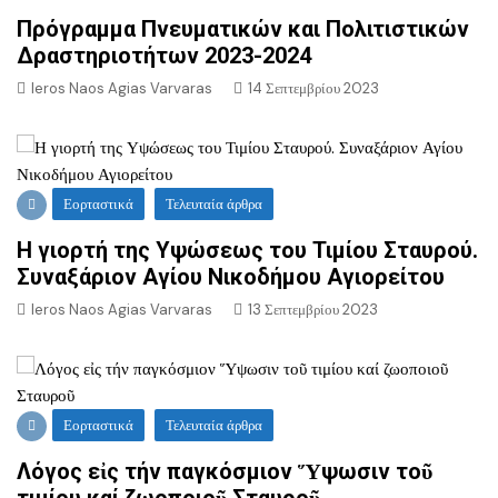
Πρόγραμμα Πνευματικών και Πολιτιστικών
Δραστηριοτήτων 2023-2024
Ieros Naos Agias Varvaras
14 Σεπτεμβρίου 2023
Εορταστικά
Τελευταία άρθρα
Η γιορτή της Υψώσεως του Τιμίου Σταυρού.
Συναξάριον Αγίου Νικοδήμου Αγιορείτου
Ieros Naos Agias Varvaras
13 Σεπτεμβρίου 2023
Εορταστικά
Τελευταία άρθρα
Λόγος εἰς τήν παγκόσμιον Ὕψωσιν τοῦ
τιμίου καί ζωοποιοῦ Σταυροῦ