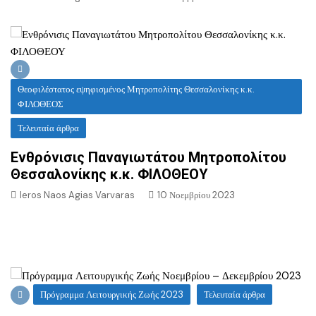
Θεοφιλέστατος εψηφισμένος Μητροπολίτης Θεσσαλονίκης κ.κ.
ΦΙΛΟΘΕΟΣ
Τελευταία άρθρα
Ενθρόνισις Παναγιωτάτου Μητροπολίτου
Θεσσαλονίκης κ.κ. ΦΙΛΟΘΕΟΥ
Ieros Naos Agias Varvaras
10 Νοεμβρίου 2023
Πρόγραμμα Λειτουργικής Ζωής 2023
Τελευταία άρθρα