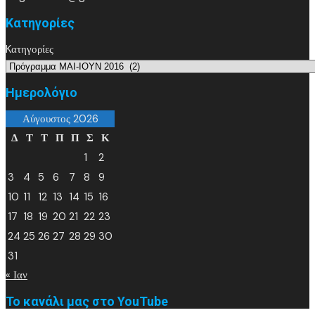
Kατηγορίες
Kατηγορίες
Ημερολόγιο
Αύγουστος 2026
Δ
Τ
Τ
Π
Π
Σ
Κ
1
2
3
4
5
6
7
8
9
10
11
12
13
14
15
16
17
18
19
20
21
22
23
24
25
26
27
28
29
30
31
« Ιαν
Το κανάλι μας στο YouTube