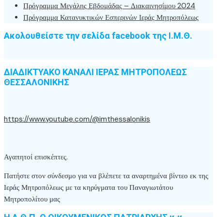
Πρόγραμμα Μεγάλης Εβδομάδας – Διακαινησίμου 2024
Πρόγραμμα Κατανυκτικών Εσπερινών Ιεράς Μητροπόλεως
Ακολουθείστε την σελίδα facebook της Ι.Μ.Θ.
ΔΙΑΔΙΚΤΥΑΚΟ ΚΑΝΑΛΙ ΙΕΡΑΣ ΜΗΤΡΟΠΟΛΕΩΣ
ΘΕΣΣΑΛΟΝΙΚΗΣ
https://www.youtube.com/@imthessalonikis
Αγαπητοί επισκέπτες.
Πατήστε στον σύνδεσμο για να βλέπετε τα αναρτημένα βίντεο εκ της
Ιεράς Μητροπόλεως με τα κηρύγματα του Παναγιωτάτου
Μητροπολίτου μας