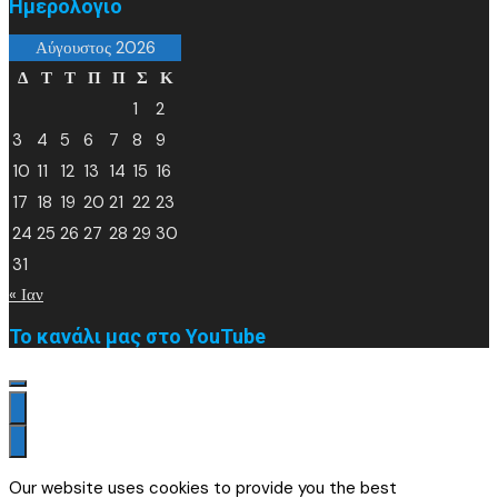
Ημερολόγιο
Αύγουστος 2026
Δ
Τ
Τ
Π
Π
Σ
Κ
1
2
3
4
5
6
7
8
9
10
11
12
13
14
15
16
17
18
19
20
21
22
23
24
25
26
27
28
29
30
31
« Ιαν
Το κανάλι μας στο YouTube
Our website uses cookies to provide you the best