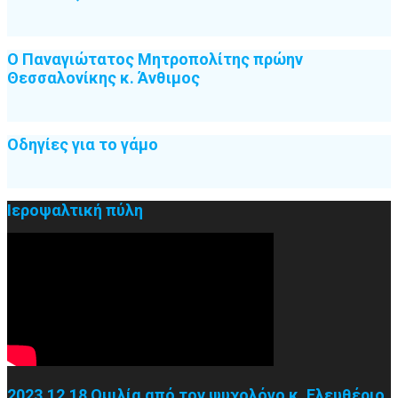
Ο Παναγιώτατος Μητροπολίτης πρώην
Θεσσαλονίκης κ. Άνθιμος
Οδηγίες για το γάμο
Ιεροψαλτική πύλη
2023.12.18 Ομιλία από τον ψυχολόγο κ. Ελευθέριο