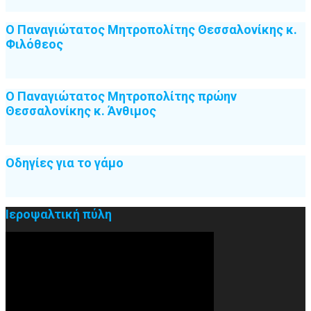
Ο Παναγιώτατος Μητροπολίτης Θεσσαλονίκης κ.
Φιλόθεος
Ο Παναγιώτατος Μητροπολίτης πρώην
Θεσσαλονίκης κ. Άνθιμος
Οδηγίες για το γάμο
Ιεροψαλτική πύλη