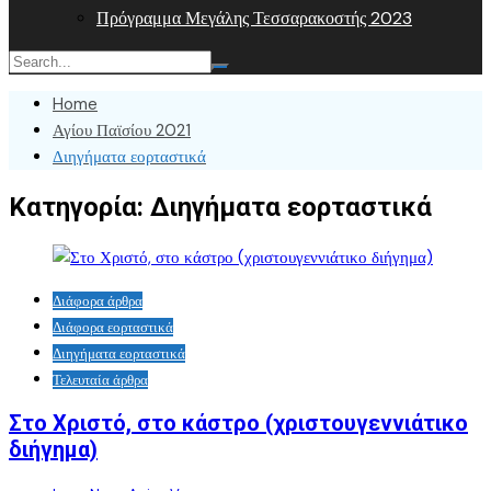
Πρόγραμμα Μεγάλης Τεσσαρακοστής 2023
Home
Αγίου Παϊσίου 2021
Διηγήματα εορταστικά
Κατηγορία:
Διηγήματα εορταστικά
Διάφορα άρθρα
Διάφορα εορταστικά
Διηγήματα εορταστικά
Τελευταία άρθρα
Στο Χριστό, στο κάστρο (χριστουγεννιάτικο
διήγημα)