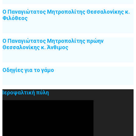
Ο Παναγιώτατος Μητροπολίτης Θεσσαλονίκης κ.
Φιλόθεος
Ο Παναγιώτατος Μητροπολίτης πρώην
Θεσσαλονίκης κ. Άνθιμος
Οδηγίες για το γάμο
Ιεροψαλτική πύλη