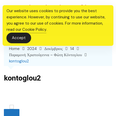
Skip
Ιερός Ναός Αγίας Βαρβάρας
to
Our website uses cookies to provide you the best
Θεσσαλονίκης
content
experience. However, by continuing to use our website,
you agree to our use of cookies. For more information,
read our
Cookie Policy
.
Accept
Home
2024
Δεκέμβριος
14
Παραμονὴ Χριστούγεννα – Φώτη Κόντογλου
kontoglou2
kontoglou2