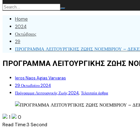
Home
2024
Οκτώβριος
29
ΠΡΟΓΡΑΜΜΑ ΛΕΙΤΟΥΡΓΙΚΗΣ ΖΩΗΣ ΝΟΕΜΒΡΙΟΥ – ΔΕΚΕ
ΠΡΟΓΡΑΜΜΑ ΛΕΙΤΟΥΡΓΙΚΗΣ ΖΩΗΣ ΝΟΕ
Ieros Naos Agias Varvaras
29 Οκτωβρίου 2024
,
Πρόγραμμα Λειτουργικής Ζωής 2024
Τελευταία άρθρα
1
0
Read Time:
3 Second