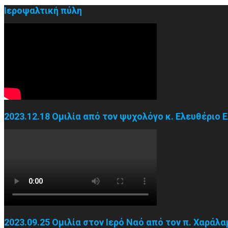
άρθρων
Ιεροψαλτική πύλη
2023.12.18 Ομιλία από τον ψυχολόγο κ. Ελευθέριο 
2023.09.25 Ομιλία στον Ιερό Ναό από τον π. Χαράλ