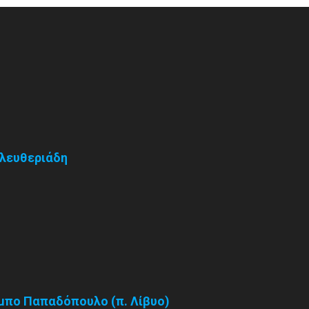
Ελευθεριάδη
αμπο Παπαδόπουλο (π. Λίβυο)