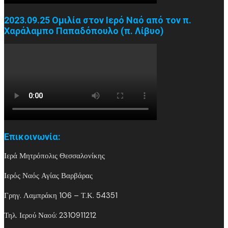
2023.09.25 Ομιλία στον Ιερό Ναό από τον π.
Χαράλαμπο Παπαδόπουλο (π. Λίβυο)
Επικοινωνία:
Ιερά Μητρόπολις Θεσσαλονίκης
Ιερός Ναός Αγίας Βαρβάρας
Γρηγ. Λαμπράκη 106 – Τ.Κ. 54351
Τηλ. Ιερού Ναού: 2310911212