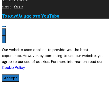
« Απρ
Οκτ »
Το κανάλι μας στο YouTube
Our website uses cookies to provide you the best
experience. However, by continuing to use our website, you
agree to our use of cookies. For more information, read our
Cookie Policy
.
Accept