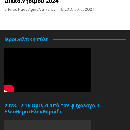
Διακαινησίμου 2024
Ieros Naos Agias Varvaras
23 Απριλίου 2024
Ιεροψαλτική πύλη
2023.12.18 Ομιλία από τον ψυχολόγο κ.
Ελευθέριο Ελευθεριάδη