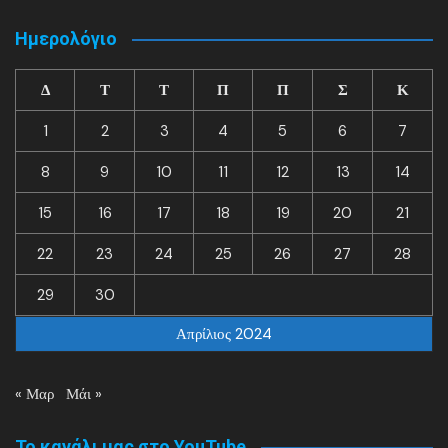
Ημερολόγιο
Δ
Τ
Τ
Π
Π
Σ
Κ
1
2
3
4
5
6
7
8
9
10
11
12
13
14
15
16
17
18
19
20
21
22
23
24
25
26
27
28
29
30
Απρίλιος 2024
« Μαρ
Μάι »
Το κανάλι μας στο YouTube