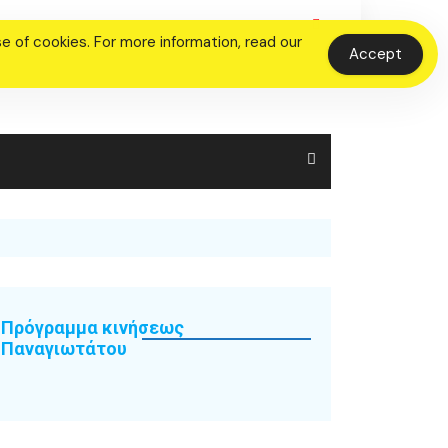
 of cookies. For more information, read our
Accept
Πρόγραμμα κινήσεως
Παναγιωτάτου