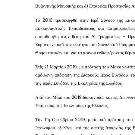
Βυζαντινής Μουσικής και δ) Εταιρείας Προστασίας 
Τό 2016 προσελήφθη στην Ιερά Σύνοδο της Εκκλη
Εκκλησιαστικής Εκπαιδεύσεως και Επιμορφώσε
ετοποθετήθη στην θέση του A’ Γραμματέως – Πρα
Συμμετείχε υπό την ιδιότητα του Συνοδικού Γραμμα
Θρησκευτικών και για τα κοινού ενδιαφέροντος θέμα
Στίς 21 Μαρτίου 2019, με πρόταση του Μακαριωτάτ
ομόφωνη απόφαση της Διαρκούς Ιεράς Συνόδου, ετο
της Ιεράς Συνόδου της Εκκλησίας της Ελλάδος.
Από τον Μάιο του 2019 διακονούσε και ως Διευθυν
Υπηρεσίας της Εκκλησίας της Ελλάδος.
Τήν 11η Οκτωβρίου 2019, μετά από πρόταση του
Ιερωνύμου, εξελέγη, υπό της σεπτής Ιεραρχίας της