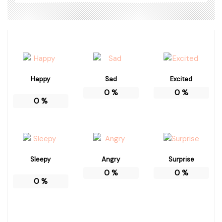
Happy
Sad
Excited
0
%
0
%
0
%
Sleepy
Angry
Surprise
0
%
0
%
0
%