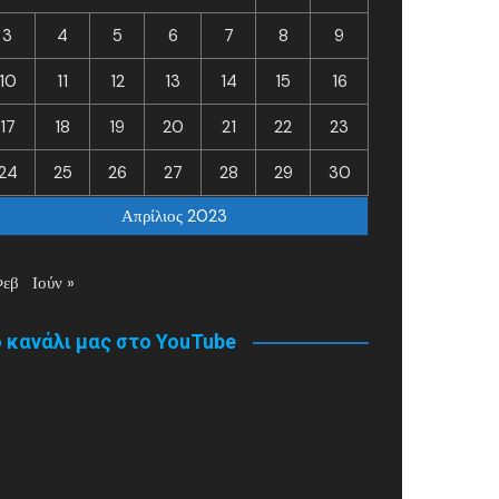
3
4
5
6
7
8
9
10
11
12
13
14
15
16
17
18
19
20
21
22
23
24
25
26
27
28
29
30
Απρίλιος 2023
Φεβ
Ιούν »
 κανάλι μας στο YouTube