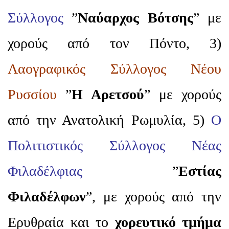
Σύλλογος
”
Ναύαρχος Βότσης
” με
χορούς από τον Πόντο, 3)
Λαογραφικός Σύλλογος Νέου
Ρυσσίου
”
Η Αρετσού
” με χορούς
από την Ανατολική Ρωμυλία, 5)
Ο
Πολιτιστικός Σύλλογος Νέας
Φιλαδέλφιας
”
Εστίας
Φιλαδέλφων
”, με χορούς από την
Ερυθραία και το
χορευτικό τμήμα