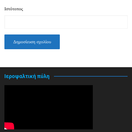
Ιστότοπος
Ιεροψαλτική πύλη