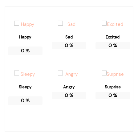
Happy
Sad
Excited
0
%
0
%
0
%
Sleepy
Angry
Surprise
0
%
0
%
0
%