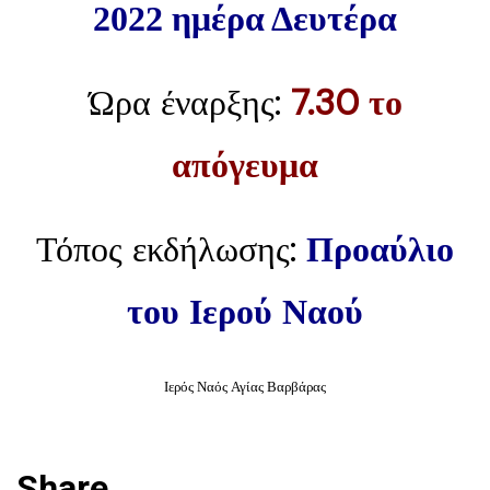
2022 ημέρα Δευτέρα
Ώρα έναρξης:
7.30 το
απόγευμα
Τόπος εκδήλωσης:
Προαύλιο
του Ιερού Ναού
Ιερός Ναός Αγίας Βαρβάρας
Share