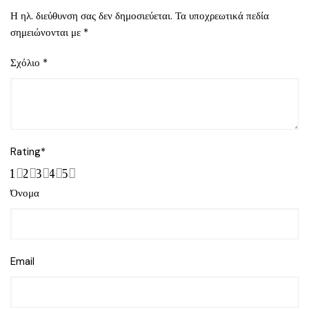
Η ηλ. διεύθυνση σας δεν δημοσιεύεται.
Τα υποχρεωτικά πεδία
σημειώνονται με
*
Σχόλιο
*
Rating
*
1
2
3
4
5
Όνομα
Email