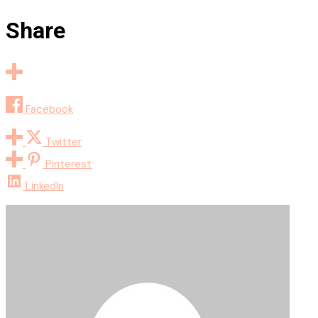
Share
Facebook
Twitter
Pinterest
LinkedIn