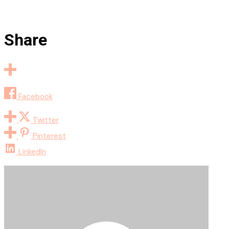
Share
Facebook
Twitter
Pinterest
LinkedIn