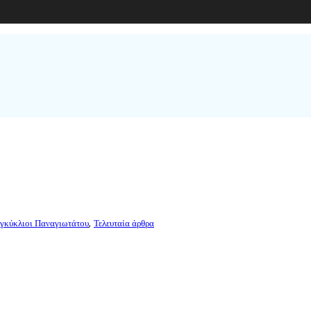
,
Εγκύκλιοι Παναγιωτάτου
Τελευταία άρθρα