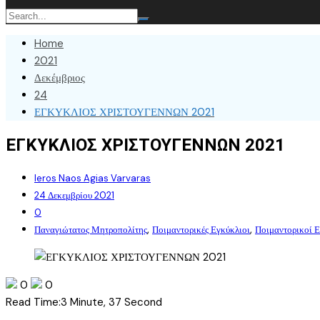
Home
2021
Δεκέμβριος
24
ΕΓΚΥΚΛΙΟΣ ΧΡΙΣΤΟΥΓΕΝΝΩΝ 2021
ΕΓΚΥΚΛΙΟΣ ΧΡΙΣΤΟΥΓΕΝΝΩΝ 2021
Ieros Naos Agias Varvaras
24 Δεκεμβρίου 2021
0
,
,
Παναγιώτατος Μητροπολίτης
Ποιμαντορικές Εγκύκλιοι
Ποιμαντορικοί 
0
0
Read Time:
3 Minute, 37 Second