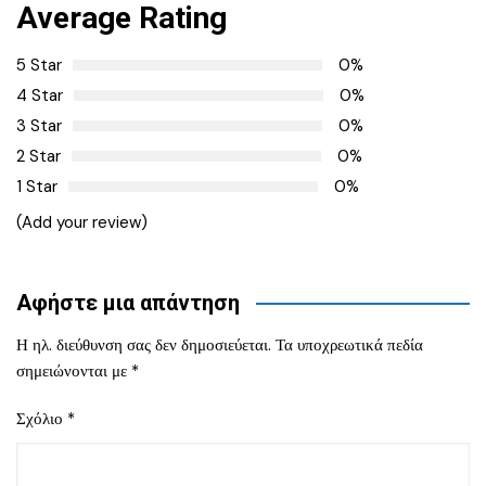
Average Rating
5 Star
0%
4 Star
0%
3 Star
0%
2 Star
0%
1 Star
0%
(Add your review)
Αφήστε μια απάντηση
Η ηλ. διεύθυνση σας δεν δημοσιεύεται.
Τα υποχρεωτικά πεδία
σημειώνονται με
*
Σχόλιο
*