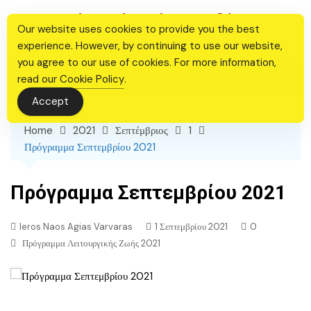
Skip
Ιερός Ναός Αγίας Βαρβάρας
to
Our website uses cookies to provide you the best
Θεσσαλονίκης
content
experience. However, by continuing to use our website,
you agree to our use of cookies. For more information,
read our
Cookie Policy
.
Accept
Home
2021
Σεπτέμβριος
1
Πρόγραμμα Σεπτεμβρίου 2021
Πρόγραμμα Σεπτεμβρίου 2021
Ieros Naos Agias Varvaras
1 Σεπτεμβρίου 2021
0
Πρόγραμμα Λειτουργικής Ζωής 2021