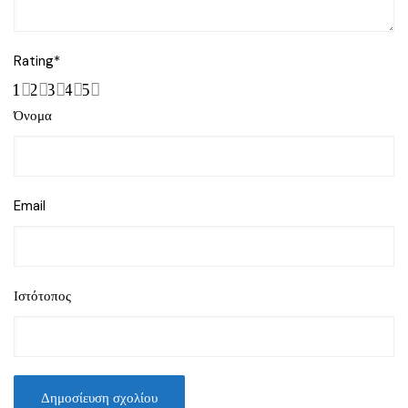
Rating
*
1
2
3
4
5
Όνομα
Email
Ιστότοπος