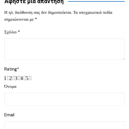
Αφήστε μια απάντηση
Η ηλ. διεύθυνση σας δεν δημοσιεύεται.
Τα υποχρεωτικά πεδία
σημειώνονται με
*
Σχόλιο
*
Rating
*
1
2
3
4
5
Όνομα
Email