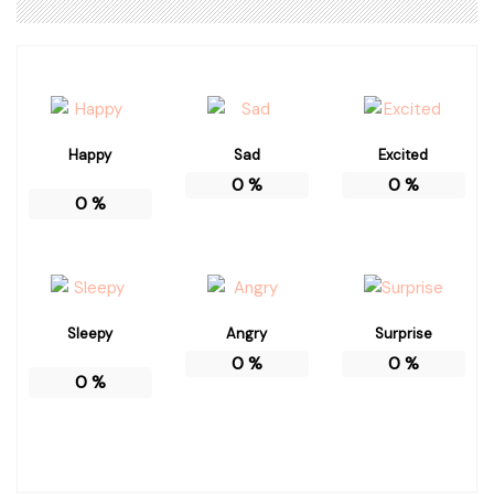
Happy
Sad
Excited
0
%
0
%
0
%
Sleepy
Angry
Surprise
0
%
0
%
0
%