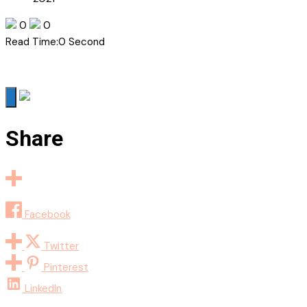
0
0
Read Time:
0 Second
Share
Facebook
Twitter
Pinterest
LinkedIn