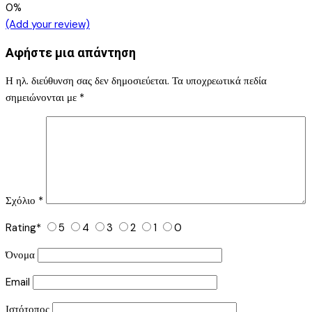
0%
(Add your review)
Αφήστε μια απάντηση
Η ηλ. διεύθυνση σας δεν δημοσιεύεται.
Τα υποχρεωτικά πεδία
σημειώνονται με
*
Σχόλιο
*
Rating
*
5
4
3
2
1
0
Όνομα
Email
Ιστότοπος