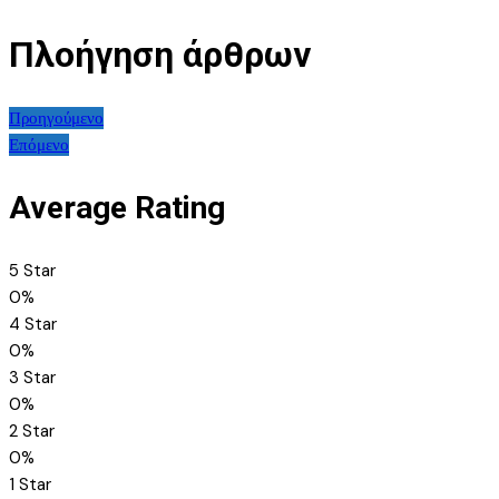
Πλοήγηση άρθρων
Προηγούμενο
Επόμενο
Average Rating
5 Star
0%
4 Star
0%
3 Star
0%
2 Star
0%
1 Star