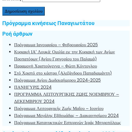
Πρόγραμμα κινήσεως Παναγιωτάτου
Ροή άρθρων
Πρόγραμμα Ιανουαρίου – Φεβρουαρίου 2025
Κυριακή ΙΑ’ Λουκά: Ομιλία εις την Κυριακή των Αγίων
Προπατόρων (Αγίου Γρηγορίου του Παλαμά)
Παραμονὴ Χριστούγεννα – Φώτη Κόντογλου
Στό Χριστό στο κάστρο (Αλεξάνδρου Παπαδιαμάντη)
Πρόγραμμα Αγίου Δωδεκαήμερου 2024-2025
ΠΑΝΗΓΥΡΙΣ 2024
ΠΡΟΓΡΑΜΜΑ ΛΕΙΤΟΥΡΓΙΚΗΣ ΖΩΗΣ ΝΟΕΜΒΡΙΟΥ –
ΔΕΚΕΜΒΡΙΟΥ 2024
Πρόγραμμα Λειτουργικής Ζωής Μαΐου – Ιουνίου
Πρόγραμμα Μεγάλης Εβδομάδας – Διακαινησίμου 2024
Πρόγραμμα Κατανυκτικών Εσπερινών Ιεράς Μητροπόλεως