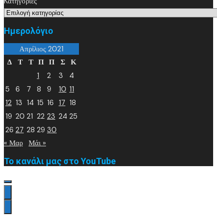
Kατηγορίες
Ημερολόγιο
Απρίλιος 2021
Δ
Τ
Τ
Π
Π
Σ
Κ
1
2
3
4
5
6
7
8
9
10
11
12
13
14
15
16
17
18
19
20
21
22
23
24
25
26
27
28
29
30
« Μαρ
Μάι »
Το κανάλι μας στο YouTube