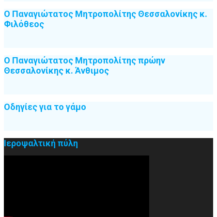
Ο Παναγιώτατος Μητροπολίτης Θεσσαλονίκης κ.
Φιλόθεος
Ο Παναγιώτατος Μητροπολίτης πρώην
Θεσσαλονίκης κ. Άνθιμος
Οδηγίες για το γάμο
Ιεροψαλτική πύλη