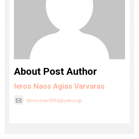
About Post Author
Ieros Naos Agias Varvaras
dimostsav1984@yahoo.gr