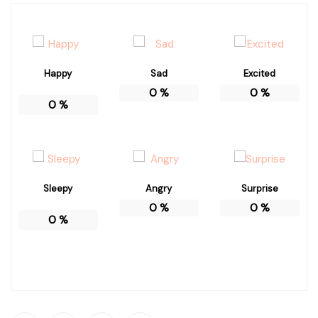
Happy
Sad
Excited
0
%
0
%
0
%
Sleepy
Angry
Surprise
0
%
0
%
0
%