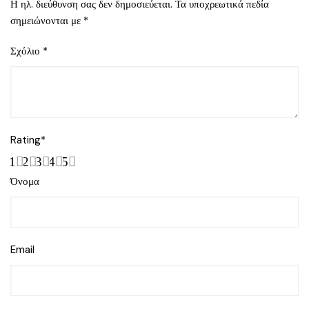
Η ηλ. διεύθυνση σας δεν δημοσιεύεται.
Τα υποχρεωτικά πεδία
σημειώνονται με
*
Σχόλιο
*
Rating
*
1
2
3
4
5
Όνομα
Email