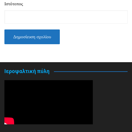
Ιστότοπος
Ιεροψαλτική πύλη