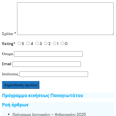
Σχόλιο
*
Rating
*
5
4
3
2
1
0
Όνομα
Email
Ιστότοπος
Πρόγραμμα κινήσεως Παναγιωτάτου
Ροή άρθρων
Πρόγραμμα Ιανουαρίου – Φεβρουαρίου 2025