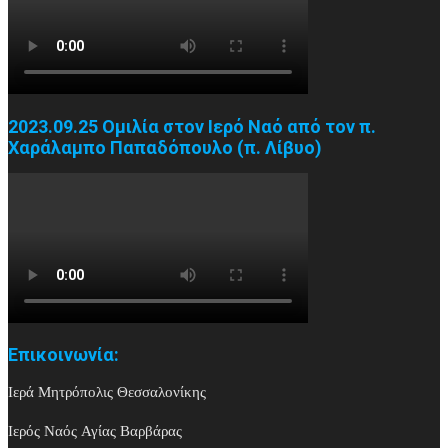
2023.09.25 Ομιλία στον Ιερό Ναό από τον π.
Χαράλαμπο Παπαδόπουλο (π. Λίβυο)
Επικοινωνία:
Ιερά Μητρόπολις Θεσσαλονίκης
Ιερός Ναός Αγίας Βαρβάρας