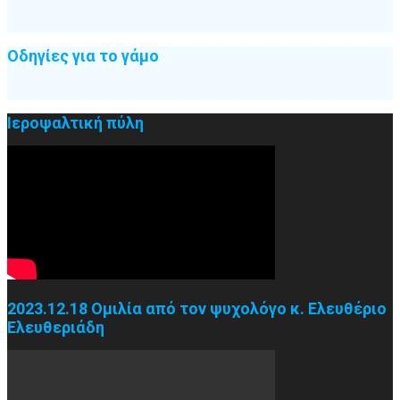
Οδηγίες για το γάμο
Ιεροψαλτική πύλη
2023.12.18 Ομιλία από τον ψυχολόγο κ. Ελευθέριο
Ελευθεριάδη