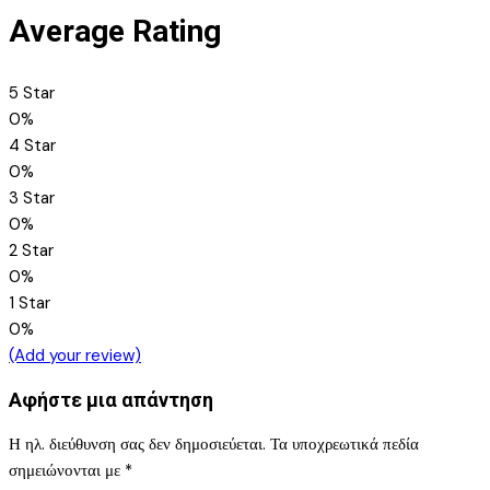
Average Rating
5 Star
0%
4 Star
0%
3 Star
0%
2 Star
0%
1 Star
0%
(Add your review)
Αφήστε μια απάντηση
Η ηλ. διεύθυνση σας δεν δημοσιεύεται.
Τα υποχρεωτικά πεδία
σημειώνονται με
*