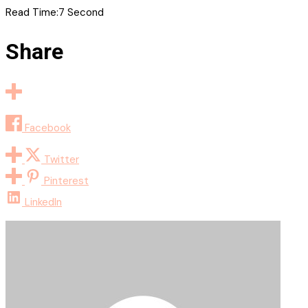
Read Time:
7 Second
Share
Facebook
Twitter
Pinterest
LinkedIn