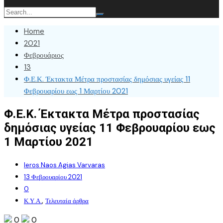
Home
2021
Φεβρουάριος
13
Φ.Ε.Κ. Έκτακτα Μέτρα προστασίας δημόσιας υγείας 11
Φεβρουαρίου εως 1 Μαρτίου 2021
Φ.Ε.Κ. Έκτακτα Μέτρα προστασίας
δημόσιας υγείας 11 Φεβρουαρίου εως
1 Μαρτίου 2021
Ieros Naos Agias Varvaras
13 Φεβρουαρίου 2021
0
,
Κ.Υ.Α.
Τελευταία άρθρα
0
0