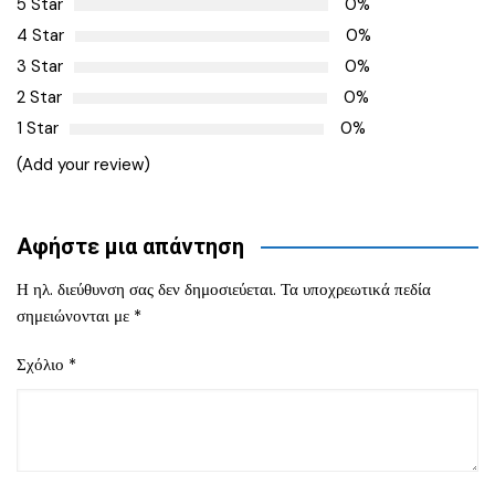
5 Star
0%
4 Star
0%
3 Star
0%
2 Star
0%
1 Star
0%
(Add your review)
Αφήστε μια απάντηση
Η ηλ. διεύθυνση σας δεν δημοσιεύεται.
Τα υποχρεωτικά πεδία
σημειώνονται με
*
Σχόλιο
*