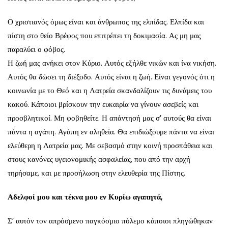
Ο χριστιανός όμως είναι και άνθρωπος της ελπίδας. Ελπίδα και
πίστη στο θείο Βρέφος που επιτρέπει τη δοκιμασία. Ας μη μας
παραλύει ο φόβος.
Η ζωή μας ανήκει στον Κύριο. Αυτός εξήλθε νικών και ίνα νικήση.
Αυτός θα δώσει τη διέξοδο. Αυτός είναι η ζωή. Είναι γεγονός ότι η
κοινωνία με το Θεό και η Λατρεία σκανδαλίζουν τις δυνάμεις του
κακού. Κάποιοι βρίσκουν την ευκαιρία να γίνουν ασεβείς και
προσβλητικοί. Μη φοβηθείτε. Η απάντησή μας σ’ αυτούς θα είναι
πάντα η αγάπη. Αγάπη εν αληθεία. Θα επιδιώξουμε πάντα να είναι
ελεύθερη η Λατρεία μας. Με σεβασμό στην κοινή προσπάθεια και
στους κανόνες υγειονομικής ασφαλείας, που από την αρχή
τηρήσαμε, και με προσήλωση στην ελευθερία της Πίστης.
Αδελφοί μου και τέκνα μου εν Κυρίω αγαπητά,
Σ’ αυτόν τον απρόσμενο παγκόσμιο πόλεμο κάποιοι πληγώθηκαν