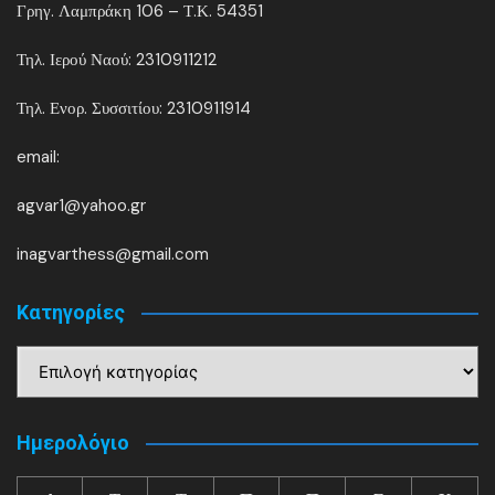
Γρηγ. Λαμπράκη 106 – Τ.Κ. 54351
Τηλ. Ιερού Ναού: 2310911212
Τηλ. Ενορ. Συσσιτίου: 2310911914
email:
agvar1@yahoo.gr
inagvarthess@gmail.com
Kατηγορίες
Kατηγορίες
Ημερολόγιο