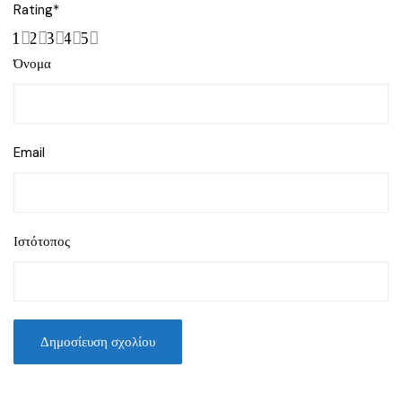
Rating
*
1
2
3
4
5
Όνομα
Email
Ιστότοπος