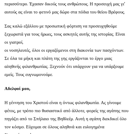
περισσότερο. Έχασαν δικούς τους ανθρώπους. Η προσευχή μας γι’
αυτούς ας είναι το φετινό μας δώρο στα πόδια του θείου Βρέφους.
Σας καλώ εξάλλου με προσωπική φόρτιση να προσευχηθούμε
ξεχωριστά για τους ήρωες, τους ασκητές αυτής της ιστορίας. Είναι
οι γιατροί,
οι νοσηλευτές, όλοι οι εργαζόμενοι στη διακονία των πασχόντων.
Σε όλα τα μήκη και πλάτη της γης εργάζονται το έργο μιας
αληθινής φιλανθρωπίας. Ξεχνούν ότι υπάρχουν για να υπάρξουμε
εμείς. Τους ευγνωμονούμε.
Αδελφοί μου,
Η γέννηση του Χριστού είναι η όντως φιλανθρωπία. Ας γίνουμε
φέτος, με τρόπο πιο θυσιαστικό από άλλοτε, φορείς της αγάπης που
πηγάζει από το Σπήλαιο της Βηθλεέμ. Αυτή η αγάπη διεκδικεί όλο
τον κόσμο. Εύχομαι σε όλους αληθινά και ευλογημένα