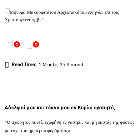
0
0
Read Time:
2 Minute, 35 Second
Αδελφοί μου και τέκνα μου εν Κυρίω αγαπητά,
«Ο αχώρητος παντί…εχωρήθη εν γαστρί… και μη εκστάς της φύσεως
μετέσχε του ημετέρου φυράματος».