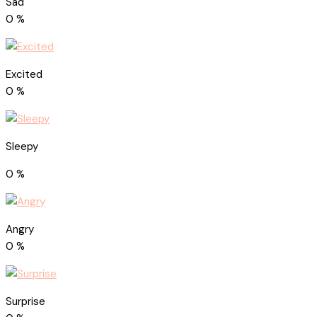
Sad
0
%
Excited
0
%
Sleepy
0
%
Angry
0
%
Surprise