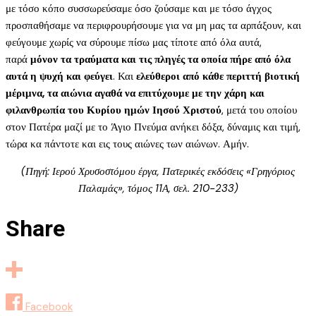
με τόσο κόπο συσσωρεύσαμε όσο ζούσαμε και με τόσο άγχος
προσπαθήσαμε να περιφρουρήσουμε για να μη μας τα αρπάξουν, και
φεύγουμε χωρίς να σύρουμε πίσω μας τίποτε από όλα αυτά,
παρά
μόνον τα τραύματα και τις πληγές τα οποία πήρε από όλα
αυτά η ψυχή και φεύγει
. Και
ελεύθεροι από κάθε περιττή βιοτική
μέριμνα, τα αιώνια αγαθά να επιτύχουμε με την χάρη και
φιλανθρωπία του Κυρίου ημών Ιησού Χριστού
, μετά του οποίου
στον Πατέρα μαζί με το Άγιο Πνεύμα ανήκει δόξα, δύναμις και τιμή,
τώρα κα πάντοτε και εις τους αιώνες των αιώνων. Αμήν.
(Πηγή: Ιερού Χρυσοστόμου έργα, Πατερικές εκδόσεις «Γρηγόριος
Παλαμάς», τόμος 11Α, σελ. 210-233)
Share
Facebook