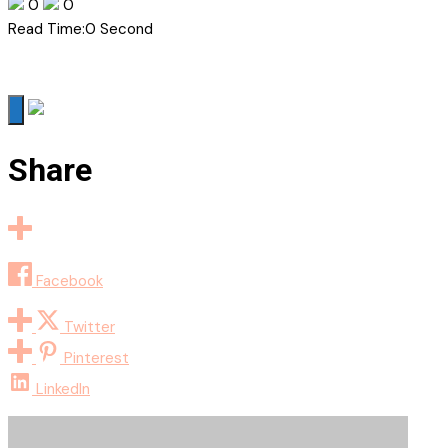
0
0
Read Time:
0 Second
Share
Facebook
Twitter
Pinterest
LinkedIn