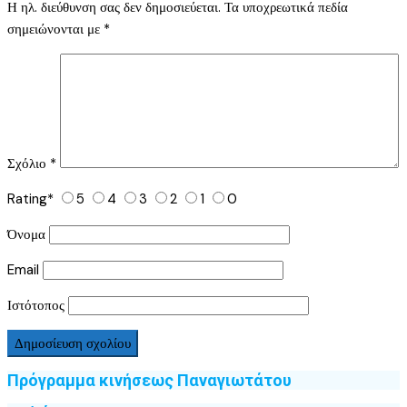
Η ηλ. διεύθυνση σας δεν δημοσιεύεται.
Τα υποχρεωτικά πεδία
σημειώνονται με
*
Σχόλιο
*
Rating
*
5
4
3
2
1
0
Όνομα
Email
Ιστότοπος
Πρόγραμμα κινήσεως Παναγιωτάτου