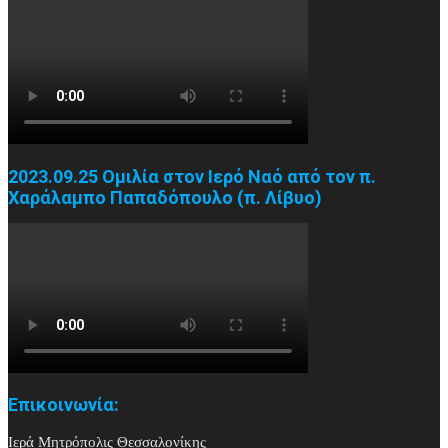
2023.09.25 Ομιλία στον Ιερό Ναό από τον π.
Χαράλαμπο Παπαδόπουλο (π. Λίβυο)
Επικοινωνία:
Ιερά Μητρόπολις Θεσσαλονίκης