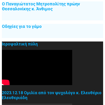
Ο Παναγιώτατος Μητροπολίτης πρώην
Θεσσαλονίκης κ. Άνθιμος
Οδηγίες για το γάμο
Ιεροψαλτική πύλη
2023.12.18 Ομιλία από τον ψυχολόγο κ. Ελευθέριο
Ελευθεριάδη