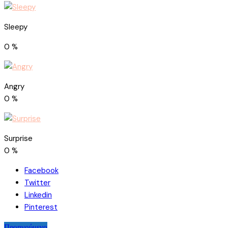
Sleepy
0
%
Angry
0
%
Surprise
0
%
Facebook
Twitter
Linkedin
Pinterest
Προηγούμενο