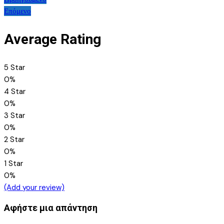
Πλοήγηση
Επόμενο
άρθρων
Average Rating
5 Star
0%
4 Star
0%
3 Star
0%
2 Star
0%
1 Star
0%
(Add your review)
Αφήστε μια απάντηση