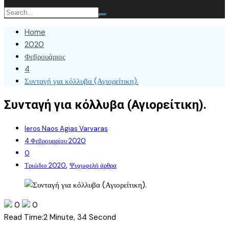
Home
2020
Φεβρουάριος
4
Συνταγή για κόλλυβα (Αγιορείτικη).
Συνταγή για κόλλυβα (Αγιορείτικη).
Ieros Naos Agias Varvaras
4 Φεβρουαρίου 2020
0
,
Τριώδιο 2020
Ψυχωφελή άρθρα
0
0
Read Time:
2 Minute, 34 Second