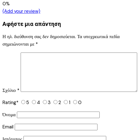
0%
(Add your review)
Αφήστε μια απάντηση
Η ηλ. διεύθυνση σας δεν δημοσιεύεται.
Τα υποχρεωτικά πεδία
σημειώνονται με
*
Σχόλιο
*
Rating
*
5
4
3
2
1
0
Όνομα
Email
Ιστότοπος