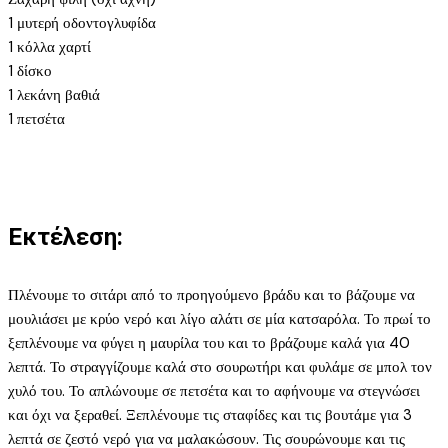
1 μυτερή οδοντογλυφίδα
1 κόλλα χαρτί
1 δίσκο
1 λεκάνη βαθιά
1 πετσέτα
Εκτέλεση:
Πλένουμε το σιτάρι από το προηγούμενο βράδυ και το βάζουμε να
μουλιάσει με κρύο νερό και λίγο αλάτι σε μία κατσαρόλα. Το πρωί το
ξεπλένουμε να φύγει η μαυρίλα του και το βράζουμε καλά για 40
λεπτά. Το στραγγίζουμε καλά στο σουρωτήρι και φυλάμε σε μπολ τον
χυλό του. Το απλώνουμε σε πετσέτα και το αφήνουμε να στεγνώσει
και όχι να ξεραθεί. Ξεπλένουμε τις σταφίδες και τις βουτάμε για 3
λεπτά σε ζεστό νερό για να μαλακώσουν. Τις σουρώνουμε και τις