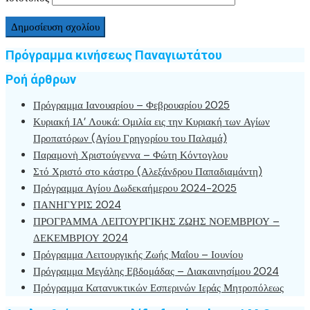
Πρόγραμμα κινήσεως Παναγιωτάτου
Ροή άρθρων
Πρόγραμμα Ιανουαρίου – Φεβρουαρίου 2025
Κυριακή ΙΑ’ Λουκά: Ομιλία εις την Κυριακή των Αγίων
Προπατόρων (Αγίου Γρηγορίου του Παλαμά)
Παραμονὴ Χριστούγεννα – Φώτη Κόντογλου
Στό Χριστό στο κάστρο (Αλεξάνδρου Παπαδιαμάντη)
Πρόγραμμα Αγίου Δωδεκαήμερου 2024-2025
ΠΑΝΗΓΥΡΙΣ 2024
ΠΡΟΓΡΑΜΜΑ ΛΕΙΤΟΥΡΓΙΚΗΣ ΖΩΗΣ ΝΟΕΜΒΡΙΟΥ –
ΔΕΚΕΜΒΡΙΟΥ 2024
Πρόγραμμα Λειτουργικής Ζωής Μαΐου – Ιουνίου
Πρόγραμμα Μεγάλης Εβδομάδας – Διακαινησίμου 2024
Πρόγραμμα Κατανυκτικών Εσπερινών Ιεράς Μητροπόλεως