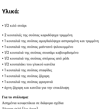
Υλικά:
• 1/2 κιλό σιτάρι
• 2 κουταλιές της σούπας καρυδόψιχα τριμμένη
• 1 κουταλιά της σούπας αμυγδαλόψιχα ασπρισμένη και τριμμένη
• 1 κουταλιά της σούπας μαϊντανό ψιλοκομμένο
• 1/2 κουταλιά της σούπας σουσάμι καβουρδισμένο
• 1/2 κουταλιά της σούπας σπόρους από ρόδι
• 1/2 κουταλάκι του γλυκού κανέλα
• 1 κουταλιά της σούπας σταφίδες
• 1 κουταλιά της σούπας ζάχαρη
• 1 κουταλιά της σούπας φρυγανιά
• άχνη ζάχαρη και κανέλα για την επικάλυψη
Για το στόλισμα:
Ασημένια κουφετάκια σε διάφορα σχέδια
Ζάχαρη ψιλή (όχι άχνη)