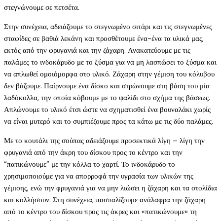
στεγνώνουμε σε πετσέτα.
Στην συνέχεια, αδειάζουμε το στεγνωμένο σιτάρι και τις στεγνωμένες
σταφίδες σε βαθιά λεκάνη και προσθέτουμε ένα-ένα τα υλικά μας,
εκτός από την φρυγανιά και την ζάχαρη. Ανακατεύουμε με τις
παλάμες το ινδοκάρυδο με το ξύσμα για να μη λασπώσει το ξύσμα και
να απλωθεί ομοιόμορφα στο υλικό. Ζάχαρη στην γέμιση του κόλυβου
δεν βάζουμε. Παίρνουμε ένα δίσκο και στρώνουμε στη βάση του μία
λαδόκολλα, την οποία κόβουμε με το ψαλίδι στο σχήμα της βάσεως.
Απλώνουμε το υλικό έτσι ώστε να σχηματισθεί ένα βουναλάκι χωρίς
να είναι μυτερό και το συμπιέζουμε προς τα κάτω με τις δύο παλάμες.
Με το κουτάλι της σούπας αδειάζουμε προσεκτικά λίγη – λίγη την
φρυγανιά από την άκρη του δίσκου προς το κέντρο και την
“πατικώνουμε” με την κόλλα το χαρτί. Το ινδοκάρυδο το
χρησιμοποιούμε για να απορροφά την υγρασία των υλικών της
γέμισης, ενώ την φρυγανιά για να μην λιώσει η ζάχαρη και τα στολίδια
και κολλήσουν. Στη συνέχεια, πασπαλίζουμε ανάλαφρα την ζάχαρη
από το κέντρο του δίσκου προς τις άκρες και «πατικώνουμε» τη