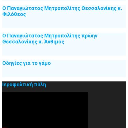
Ο Παναγιώτατος Μητροπολίτης Θεσσαλονίκης κ.
Φιλόθεος
Ο Παναγιώτατος Μητροπολίτης πρώην
Θεσσαλονίκης κ. Άνθιμος
Οδηγίες για το γάμο
Ιεροψαλτική πύλη