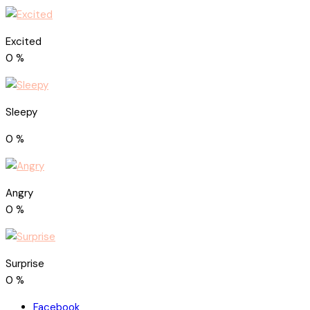
Excited
0
%
Sleepy
0
%
Angry
0
%
Surprise
0
%
Facebook