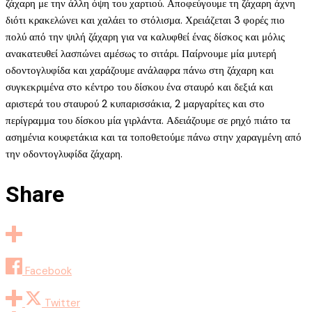
ζάχαρη με την άλλη όψη του χαρτιού. Αποφεύγουμε τη ζάχαρη άχνη
διότι κρακελώνει και χαλάει το στόλισμα. Χρειάζεται 3 φορές πιο
πολύ από την ψιλή ζάχαρη για να καλυφθεί ένας δίσκος και μόλις
ανακατευθεί λασπώνει αμέσως το σιτάρι. Παίρνουμε μία μυτερή
οδοντογλυφίδα και χαράζουμε ανάλαφρα πάνω στη ζάχαρη και
συγκεκριμένα στο κέντρο του δίσκου ένα σταυρό και δεξιά και
αριστερά του σταυρού 2 κυπαρισσάκια, 2 μαργαρίτες και στο
περίγραμμα του δίσκου μία γιρλάντα. Αδειάζουμε σε ρηχό πιάτο τα
ασημένια κουφετάκια και τα τοποθετούμε πάνω στην χαραγμένη από
την οδοντογλυφίδα ζάχαρη.
Share
Facebook
Twitter